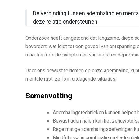
De verbinding tussen ademhaling en mentale r
deze relatie ondersteunen.
Onderzoek heeft aangetoond dat langzame, diepe ad
bevordert, wat leidt tot een gevoel van ontspanning e
maar kan ook de symptomen van angst en depressie 
Door ons bewust te richten op onze ademhaling, kunn
mentale rust, zelfs in uitdagende situaties.
Samenvatting
Ademhalingstechnieken kunnen helpen bi
Bewust ademhalen kan het zenuwstelsel
Regelmatige ademhalingsoefeningen ku
Mindfulness in combinatie met ademhalin