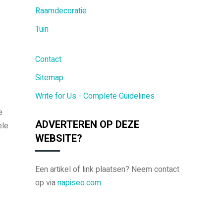
Raamdecoratie
Tuin
Contact
Sitemap
Write for Us - Complete Guidelines
e
ADVERTEREN OP DEZE
ele
WEBSITE?
Een artikel of link plaatsen? Neem contact
op via
napiseo.com
.