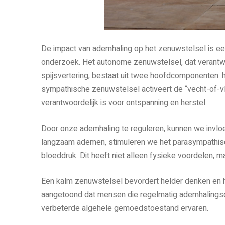
De impact van ademhaling op het zenuwstelsel is ee
onderzoek. Het autonome zenuwstelsel, dat verantwo
spijsvertering, bestaat uit twee hoofdcomponenten:
sympathische zenuwstelsel activeert de “vecht-of-vl
verantwoordelijk is voor ontspanning en herstel.
Door onze ademhaling te reguleren, kunnen we invlo
langzaam ademen, stimuleren we het parasympathisch
bloeddruk. Dit heeft niet alleen fysieke voordelen, 
Een kalm zenuwstelsel bevordert helder denken en 
aangetoond dat mensen die regelmatig ademhalings
verbeterde algehele gemoedstoestand ervaren.