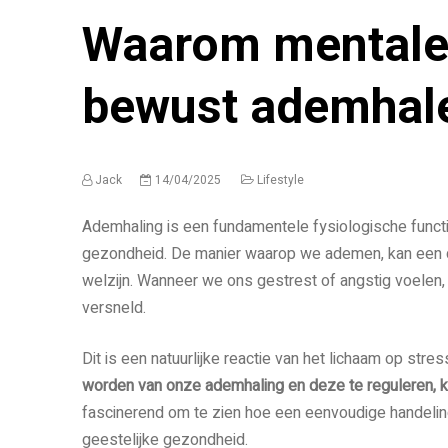
Waarom mentale 
bewust ademhal
Jack
14/04/2025
Lifestyle
Ademhaling is een fundamentele fysiologische functi
gezondheid. De manier waarop we ademen, kan een 
welzijn. Wanneer we ons gestrest of angstig voelen
versneld.
Dit is een natuurlijke reactie van het lichaam op stre
worden van onze ademhaling en deze te reguleren, k
fascinerend om te zien hoe een eenvoudige handeli
geestelijke gezondheid.