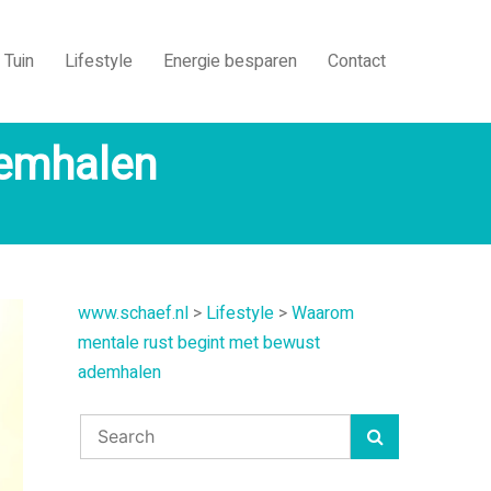
Tuin
Lifestyle
Energie besparen
Contact
demhalen
www.schaef.nl
>
Lifestyle
>
Waarom
mentale rust begint met bewust
ademhalen