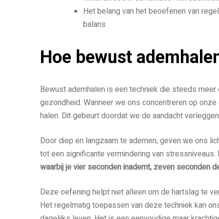
Het belang van het beoefenen van rege
balans
Hoe bewust ademhalen
Bewust ademhalen is een techniek die steeds meer e
gezondheid. Wanneer we ons concentreren op onze ad
halen. Dit gebeurt doordat we de aandacht verleggen 
Door diep en langzaam te ademen, geven we ons lichaa
tot een significante vermindering van stressniveaus.
waarbij je vier seconden inademt, zeven seconden d
Deze oefening helpt niet alleen om de hartslag te ve
Het regelmatig toepassen van deze techniek kan ons
dagelijks leven. Het is een eenvoudige maar krachti