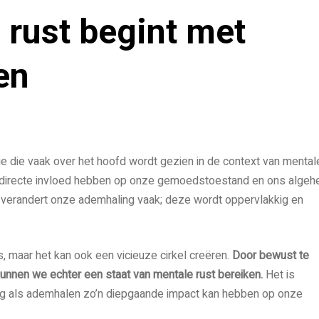
rust begint met
en
e die vaak over het hoofd wordt gezien in de context van mental
directe invloed hebben op onze gemoedstoestand en ons algeh
, verandert onze ademhaling vaak; deze wordt oppervlakkig en
ss, maar het kan ook een vicieuze cirkel creëren.
Door bewust te
unnen we echter een staat van mentale rust bereiken.
Het is
ng als ademhalen zo’n diepgaande impact kan hebben op onze