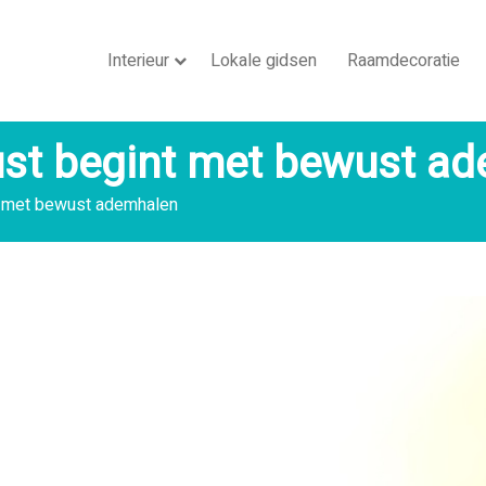
Interieur
Lokale gidsen
Raamdecoratie
st begint met bewust a
t met bewust ademhalen