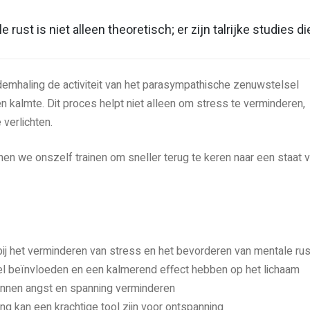
ust is niet alleen theoretisch; er zijn talrijke studies di
emhaling de activiteit van het parasympathische zenuwstelsel
n kalmte. Dit proces helpt niet alleen om stress te verminderen,
verlichten.
en we onszelf trainen om sneller terug te keren naar een staat 
j het verminderen van stress en het bevorderen van mentale rus
 beïnvloeden en een kalmerend effect hebben op het lichaam
nnen angst en spanning verminderen
g kan een krachtige tool zijn voor ontspanning