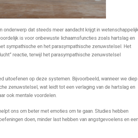
n onderwerp dat steeds meer aandacht krijgt in wetenschappelij
ordelijk is voor onbewuste lichaamsfuncties zoals hartslag en
 het sympathische en het parasympathische zenuwstelsel. Het
ucht” reactie, terwijl het parasympathische zenuwstelsel
ed uitoefenen op deze systemen. Bijvoorbeeld, wanneer we diep
e zenuwstelsel, wat leidt tot een verlaging van de hartslag en
maar ook mentale voordelen.
helpt ons om beter met emoties om te gaan. Studies hebben
oefeningen doen, minder last hebben van angstgevoelens en ee