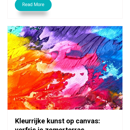
Read More
Kleurrijke kunst op canvas:
verfris je zomerterras