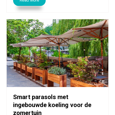
Read More
Smart parasols met
ingebouwde koeling voor de
zomertuin