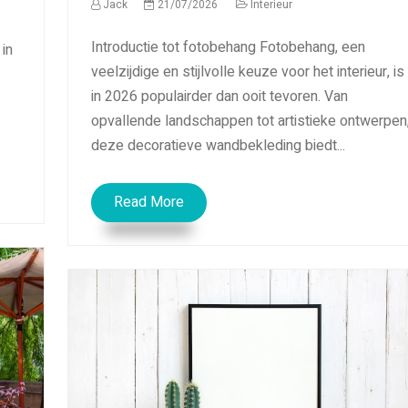
Jack
21/07/2026
Interieur
Introductie tot fotobehang Fotobehang, een
 in
veelzijdige en stijlvolle keuze voor het interieur, is
in 2026 populairder dan ooit tevoren. Van
opvallende landschappen tot artistieke ontwerpen
deze decoratieve wandbekleding biedt...
Read More