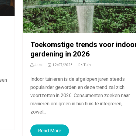
Toekomstige trends voor indoo
gardening in 2026
Jack
12/07/2026
Tuin
Indoor tuinieren is de afgelopen jaren steeds
 een
populairder geworden en deze trend zal zich
voortzetten in 2026. Consumenten zoeken naar
manieren om groen in hun huis te integreren,
zowel...
Read More