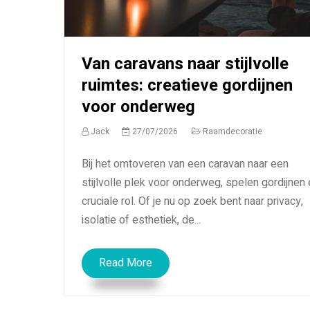
Van caravans naar stijlvolle
ruimtes: creatieve gordijnen
voor onderweg
Jack
27/07/2026
Raamdecoratie
Bij het omtoveren van een caravan naar een
stijlvolle plek voor onderweg, spelen gordijnen
cruciale rol. Of je nu op zoek bent naar privacy,
isolatie of esthetiek, de...
Read More