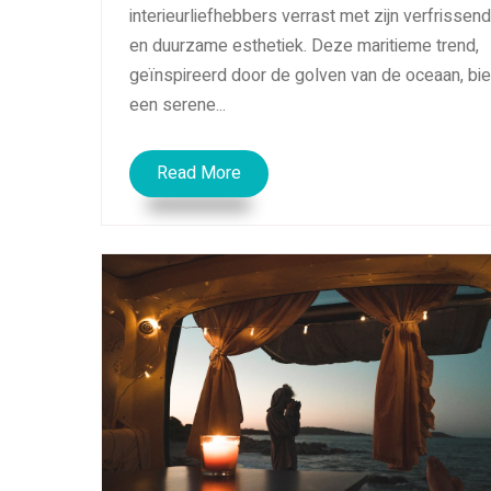
interieurliefhebbers verrast met zijn verfrissen
en duurzame esthetiek. Deze maritieme trend,
geïnspireerd door de golven van de oceaan, bie
een serene...
Read More