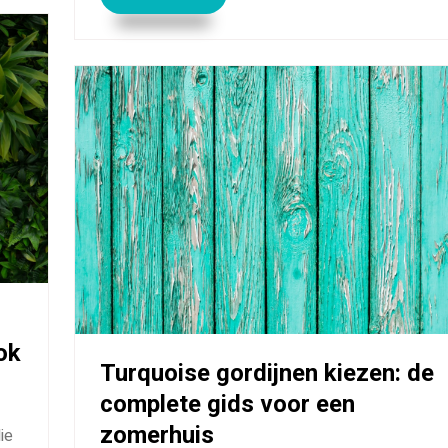
ok
Turquoise gordijnen kiezen: de
complete gids voor een
zomerhuis
ie