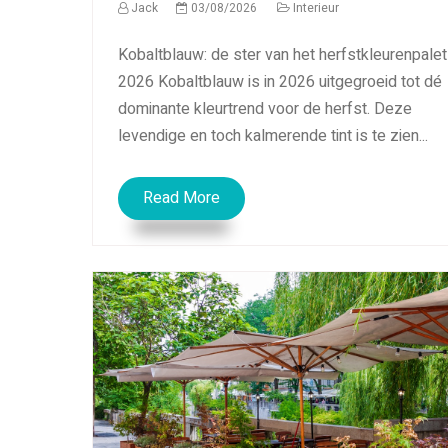
Jack
03/08/2026
Interieur
Kobaltblauw: de ster van het herfstkleurenpalet
2026 Kobaltblauw is in 2026 uitgegroeid tot dé
dominante kleurtrend voor de herfst. Deze
levendige en toch kalmerende tint is te zien...
Read More