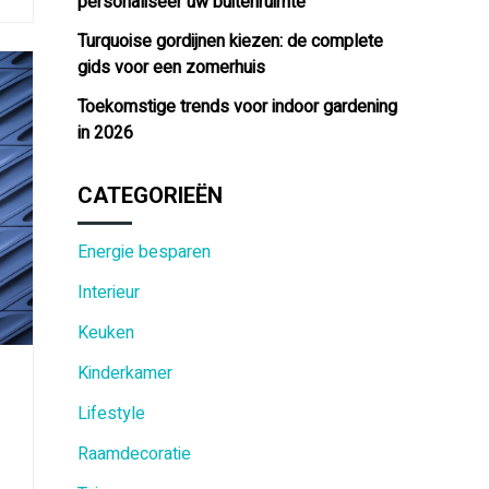
personaliseer uw buitenruimte
Turquoise gordijnen kiezen: de complete
gids voor een zomerhuis
Toekomstige trends voor indoor gardening
in 2026
CATEGORIEËN
Energie besparen
Interieur
Keuken
Kinderkamer
Lifestyle
Raamdecoratie