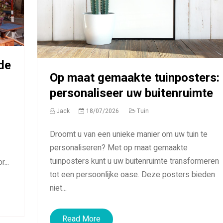
de
Op maat gemaakte tuinposters:
personaliseer uw buitenruimte
Jack
18/07/2026
Tuin
Droomt u van een unieke manier om uw tuin te
personaliseren? Met op maat gemaakte
tuinposters kunt u uw buitenruimte transformeren
...
tot een persoonlijke oase. Deze posters bieden
niet...
Read More