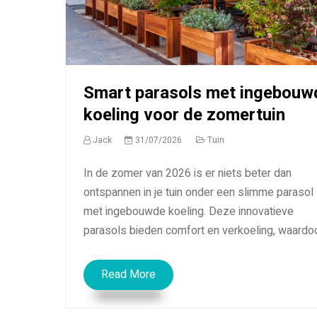
Smart parasols met ingebouw
koeling voor de zomertuin
Jack
31/07/2026
Tuin
In de zomer van 2026 is er niets beter dan
ontspannen in je tuin onder een slimme parasol
met ingebouwde koeling. Deze innovatieve
parasols bieden comfort en verkoeling, waardoor
Read More