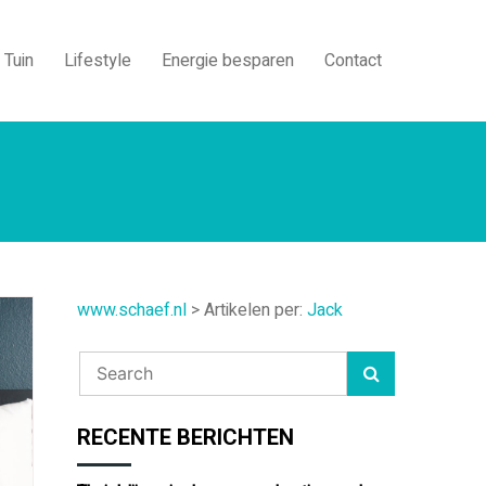
Tuin
Lifestyle
Energie besparen
Contact
www.schaef.nl
>
Artikelen per:
Jack
RECENTE BERICHTEN