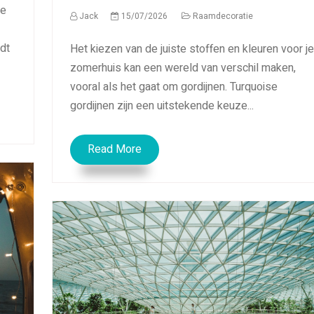
de
Jack
15/07/2026
Raamdecoratie
dt
Het kiezen van de juiste stoffen en kleuren voor je
zomerhuis kan een wereld van verschil maken,
vooral als het gaat om gordijnen. Turquoise
gordijnen zijn een uitstekende keuze...
Read More