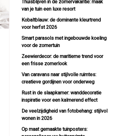
Thuisblijven in de zomervakantie: maak
van je tuin een luxe resort
Kobaltblauw: de dominante kleurtrend
voor herfst 2026
Smart parasols met ingebouwde koeling
voor de zomertuin
Zeewierdecor: de maritieme trend voor
een frisse zomerlook
Van caravans naar stijlvolle ruimtes:
creatieve gordijnen voor onderweg
Rust in de slaapkamer: wanddecoratie
inspiratie voor een kalmerend effect
De veelzijdigheid van fotobehang: stijlvol
wonen in 2026
Op maat gemaakte tuinposters: