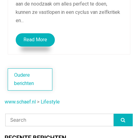
aan de noodzaak om alles perfect te doen,
kunnen ze vastlopen in een cyclus van zelfkritiek
en...
Read More
Berichtennavigatie
Oudere
berichten
www.schaef.nl
>
Lifestyle