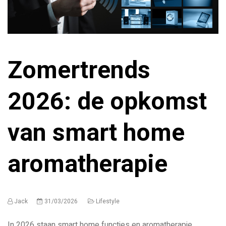
Zomertrends
2026: de opkomst
van smart home
aromatherapie
Jack
31/03/2026
Lifestyle
In 2026 staan smart home functies en aromatherapie