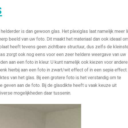
s
 helderder is dan gewoon glas. Het plexiglas laat namelijk meer l
herp beeld van uw foto. Dit maakt het materiaal dan ook ideaal o
plaat heeft tevens geen zichtbare structuur, dus zelfs de kleinst
 glas zorgt ook nog eens voor een zeer heldere weergave van uw
nden aan een foto in kleur. U kunt namelijk ook kiezen voor andere
enk hierbij aan een foto in zwart/wit effect of in een sepia effect.
ktes van het glas. Bij een grotere foto is het verstandig om te
e geven aan de foto. Bij de glasdikte heeft u vaak keuze uit
iverse mogelijkheden daar tussenin.