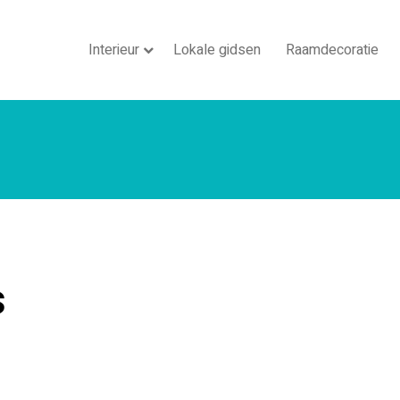
Interieur
Lokale gidsen
Raamdecoratie
s