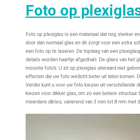
Foto op plexigla
Foto op plexiglas is een materiaal dat nog sterker en
door dan normaal glas en dit zorgt voor een extra sc
een foto op te laseren. De toplaag van een plexiglas
details worden haarfijn afgedrukt. De glans van het
mooiste foto’s. U zit op plexiglas uiteraard niet gebo
effecten die uw foto wellicht beter uit laten komen. D
Verder kunt u voor uw foto kiezen uit verschillende di
kiezen voor dikker glas, om zo een betere structuur t
meerdere diktes, variërend van 3 mm tot 8 mm met d