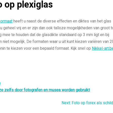
 op plexiglas
formaat
heeft u naast de diverse effecten en diktes van het glas
u geheel vrij en er zijn dan ook talloze mogelijkheden van groot t
ing mee te houden dat de glasdikte standaard op 3 mm ligt en bij
 niet mogelijk. De formaten waar u uit kunt kiezen variëren van 2
enin te kiezen voor een bepaald formaat. Kijk snel op
Nikkel-art.b
s
eze zelfs door fotografen en musea worden gebruikt
Next:
Foto op forex als schild