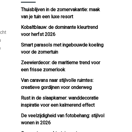
Thuisblijven in de zomervakantie: maak
van je tuin een luxe resort
Kobaltblauw: de dominante kleurtrend
icht
voor herfst 2026
m
Smart parasols met ingebouwde koeling
e
voor de zomertuin
Zeewierdecor: de maritieme trend voor
een frisse zomerlook
Van caravans naar stijlvolle ruimtes:
creatieve gordijnen voor onderweg
Rust in de slaapkamer: wanddecoratie
inspiratie voor een kalmerend effect
De veelzijdigheid van fotobehang: stijlvol
wonen in 2026