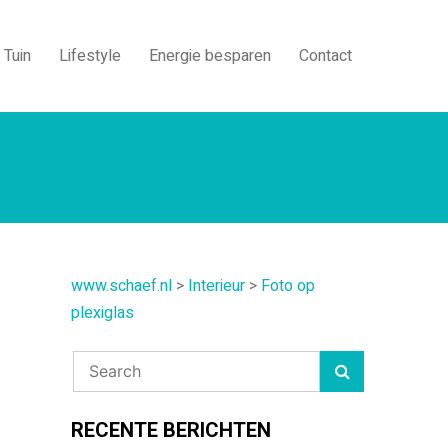
Tuin
Lifestyle
Energie besparen
Contact
www.schaef.nl
>
Interieur
>
Foto op
plexiglas
RECENTE BERICHTEN