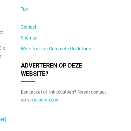
Tuin
Contact
ot
Sitemap
0 x
Write for Us - Complete Guidelines
e
ADVERTEREN OP DEZE
WEBSITE?
Een artikel of link plaatsen? Neem contact
op via
napiseo.com
.
erij