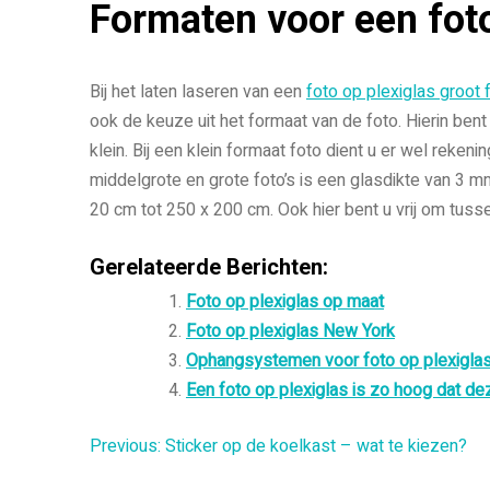
Formaten voor een foto
Bij het laten laseren van een
foto op plexiglas groot 
ook de keuze uit het formaat van de foto. Hierin bent 
klein. Bij een klein formaat foto dient u er wel reken
middelgrote en grote foto’s is een glasdikte van 3 mm
20 cm tot 250 x 200 cm. Ook hier bent u vrij om tuss
Gerelateerde Berichten:
Foto op plexiglas op maat
Foto op plexiglas New York
Ophangsystemen voor foto op plexigla
Een foto op plexiglas is zo hoog dat d
Bericht
Previous:
Sticker op de koelkast – wat te kiezen?