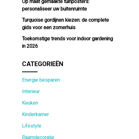
Op maat gemaakte tuinposters:
personaliseer uw buitenruimte
Turquoise gordijnen kiezen: de complete
gids voor een zomerhuis
Toekomstige trends voor indoor gardening
in 2026
CATEGORIEËN
Energie besparen
Interieur
Keuken
Kinderkamer
Lifestyle
Raamdecoratie