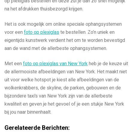
op plexiglas bestellen en deze zul je dan zo snel mogelijk
na het afdrukken thuisbezorgd krijgen.
Het is ook mogelijk om online speciale ophangsystemen
voor een
foto op plexiglas
te bestellen. Zo’n uniek en
eigentijds kunstwerk verdient het om te worden bevestigd
aan de wand met de allerbeste ophangsystemen.
Met een
foto op plexiglas van New York
heb je de keuze uit
de allermooiste afbeeldingen van New York. Het maakt niet
uit voor welke hotspot je kiest alle afbeeldingen van de
wolkenkrabbers, de skyline, de parken, gebouwen en de
bijzondere taxi’s van New York zijn van de allerbeste
kwaliteit en geven je het gevoel of je een stukje New York
bij jou naar binnenhaalt.
Gerelateerde Berichten: