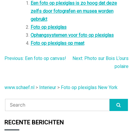
Een foto op plexiglas is zo hoog dat deze
zelfs door fotografen en musea worden
gebruikt
Foto op plexiglas
Ophangsystemen voor foto op plexiglas
Foto op plexiglas op maat
Bericht
Previous:
Een foto op canvas!
Next:
Photo sur Bois L’ours
polaire
navigatie
www.schaef.nl
>
Interieur
>
Foto op plexiglas New York
RECENTE BERICHTEN