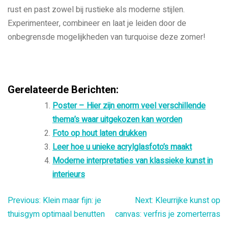
rust en past zowel bij rustieke als moderne stijlen.
Experimenteer, combineer en laat je leiden door de
onbegrensde mogelijkheden van turquoise deze zomer!
Gerelateerde Berichten:
Poster – Hier zijn enorm veel verschillende
thema’s waar uitgekozen kan worden
Foto op hout laten drukken
Leer hoe u unieke acrylglasfoto’s maakt
Moderne interpretaties van klassieke kunst in
interieurs
Bericht
Previous:
Klein maar fijn: je
Next:
Kleurrijke kunst op
thuisgym optimaal benutten
canvas: verfris je zomerterras