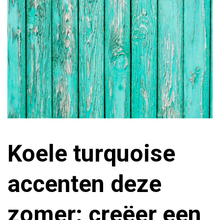
Koele turquoise
accenten deze
zomer: creëer een