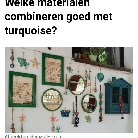
Welke materialen
combineren goed met
turquoise?
Afbeelding: Berna / Pexels