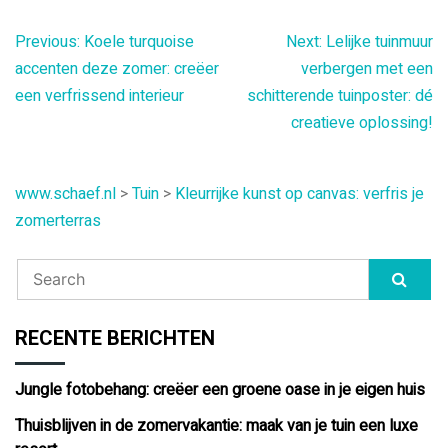
Bericht
Previous:
Koele turquoise
Next:
Lelijke tuinmuur
accenten deze zomer: creëer
verbergen met een
navigatie
een verfrissend interieur
schitterende tuinposter: dé
creatieve oplossing!
www.schaef.nl
>
Tuin
>
Kleurrijke kunst op canvas: verfris je
zomerterras
RECENTE BERICHTEN
Jungle fotobehang: creëer een groene oase in je eigen huis
Thuisblijven in de zomervakantie: maak van je tuin een luxe