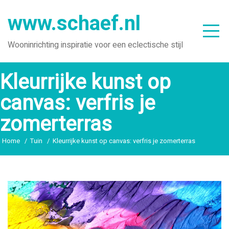
Ga
www.schaef.nl
naar
de
Wooninrichting inspiratie voor een eclectische stijl
inhoud
Kleurrijke kunst op
canvas: verfris je
zomerterras
Home
Tuin
Kleurrijke kunst op canvas: verfris je zomerterras