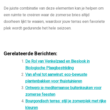
De juiste combinatie van deze elementen kan je helpen om
een ruimte te creëren waar de zomerse bries altijd
doorheen lijkt te waaien, waardoor jouw terras een favoriete
plek wordt gedurende het hele seizoen.
Gerelateerde Berichten:
De Rol van Venkelzaad en Bieslook in
Biologische Plaagbestrijding
Van afval tot aanwinst: eco-bewuste
plantenbakken voor thuistuinieren
Ontwerp je mediterraanse buitenkeuken voor
zomerse feesten
Bourgondisch terras: stijl je zomerplek met rijke
kleuren