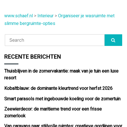
www.schaef.nl
>
Interieur
>
Organiseer je wasruimte met
slimme bergruimte-opties
RECENTE BERICHTEN
Thuisblijven in de zomervakantie: maak van je tuin een luxe
resort
Kobaltblauw: de dominante kleurtrend voor herfst 2026
Smart parasols met ingebouwde koeling voor de zomertuin
Zeewierdecor: de maritieme trend voor een frisse
zomerlook
Van caravans naar stijlvolle ruimtes: creatieve gordijnen voor