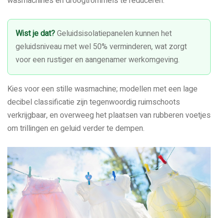
wasmachines en droogtrommels te reduceren.
Wist je dat?
Geluidsisolatiepanelen kunnen het
geluidsniveau met wel 50% verminderen, wat zorgt
voor een rustiger en aangenamer werkomgeving.
Kies voor een stille wasmachine; modellen met een lage
decibel classificatie zijn tegenwoordig ruimschoots
verkrijgbaar, en overweeg het plaatsen van rubberen voetjes
om trillingen en geluid verder te dempen.