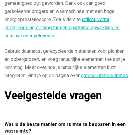
gemeengoed zijn geworden. Denk ook aan goed
geïsoleerde drogers en wasmachines met een hoge
energieprestatiescore. Zoals de site
uitlicht, vormt
energieopslag de brug tussen duurzame opwekking en
continue energielevering
.
Gebruik daarnaast gerecycleerde materialen voor planken
en opbergdozen, en voeg natuurlijke elementen toe aan je
inrichting. Meer over hoe je natuurlijke elementen kunt
integreren, vind je op de pagina over
groene interieur trends
.
Veelgestelde vragen
Wat is de beste manier om ruimte te besparen in een
wasruimte?