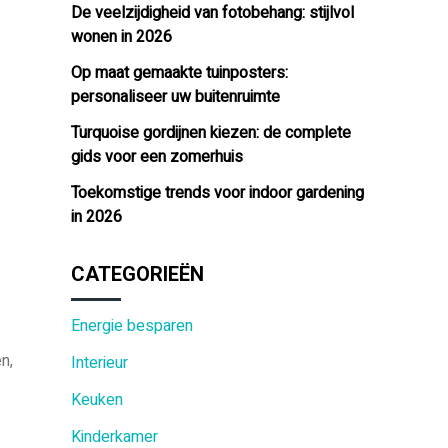
De veelzijdigheid van fotobehang: stijlvol
wonen in 2026
Op maat gemaakte tuinposters:
personaliseer uw buitenruimte
Turquoise gordijnen kiezen: de complete
gids voor een zomerhuis
Toekomstige trends voor indoor gardening
in 2026
CATEGORIEËN
Energie besparen
n,
Interieur
Keuken
Kinderkamer