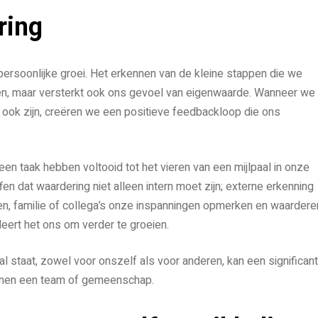
ring
 persoonlijke groei. Het erkennen van de kleine stappen die we
jven, maar versterkt ook ons gevoel van eigenwaarde. Wanneer we
 ook zijn, creëren we een positieve feedbackloop die ons
en taak hebben voltooid tot het vieren van een mijlpaal in onze
fen dat waardering niet alleen intern moet zijn; externe erkenning
en, familie of collega’s onze inspanningen opmerken en waardere
eert het ons om verder te groeien.
al staat, zowel voor onszelf als voor anderen, kan een significan
innen een team of gemeenschap.