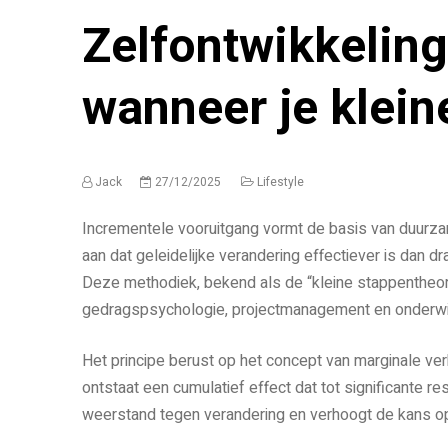
Zelfontwikkeling
wanneer je klein
Jack
27/12/2025
Lifestyle
Incrementele vooruitgang vormt de basis van duurza
aan dat geleidelijke verandering effectiever is dan 
Deze methodiek, bekend als de “kleine stappentheor
gedragspsychologie, projectmanagement en onderwi
Het principe berust op het concept van marginale ver
ontstaat een cumulatief effect dat tot significante 
weerstand tegen verandering en verhoogt de kans op