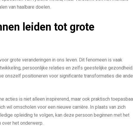
alen van haalbare doelen.
nen leiden tot grote
oor grote veranderingen in ons leven. Dit fenomeen is vaak
twikkeling, persoonlijke relaties en zelfs geestelijke gezondheid
e onszelf positioneren voor significante transformaties die ande
e acties is niet alleen inspirerend, maar ook praktisch toepasbaar
ch wil omscholen voor een nieuwe carrière. In plaats van zich
edige opleiding te volgen, kan deze persoon beginnen met het
n over het onderwerp.