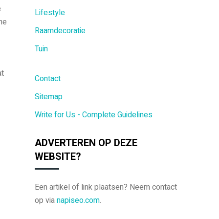
e
Lifestyle
che
Raamdecoratie
Tuin
at
Contact
Sitemap
Write for Us - Complete Guidelines
ADVERTEREN OP DEZE
WEBSITE?
Een artikel of link plaatsen? Neem contact
op via
napiseo.com
.