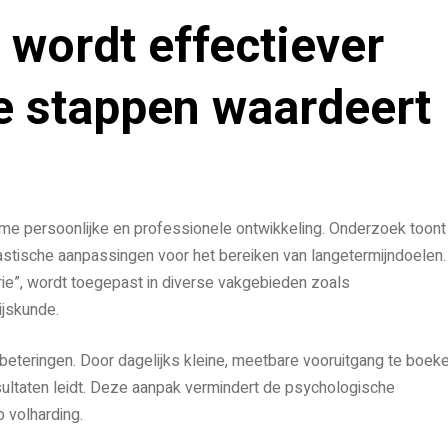
 wordt effectiever
e stappen waardeert
me persoonlijke en professionele ontwikkeling. Onderzoek toont
drastische aanpassingen voor het bereiken van langetermijndoelen.
ie”, wordt toegepast in diverse vakgebieden zoals
jskunde.
beteringen. Door dagelijks kleine, meetbare vooruitgang te boeke
resultaten leidt. Deze aanpak vermindert de psychologische
 volharding.