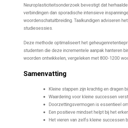
Neuroplasticiteitsonderzoek bevestigt dat herhaalde 
verbindingen dan sporadische intensieve inspanningen.
woordenschatuitbreiding. Taalkundigen adviseren het
studiesessies.
Deze methode optimaliseert het geheugenretentiepro
studenten die deze incrementele aanpak hanteren b
woorden ontwikkelen, vergeleken met 800-1200 woord
Samenvatting
Kleine stappen zijn krachtig en dragen b
Waardering voor kleine successen verst
Doorzettingsvermogen is essentieel om 
Een positieve mindset helpt bij het erke
Het vieren van zelfs kleine successen b