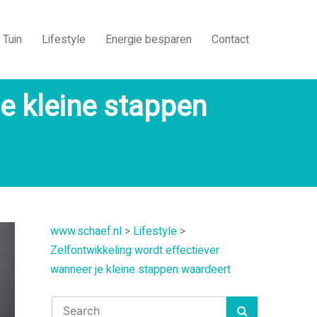
Tuin
Lifestyle
Energie besparen
Contact
je kleine stappen
www.schaef.nl
>
Lifestyle
>
Zelfontwikkeling wordt effectiever
wanneer je kleine stappen waardeert