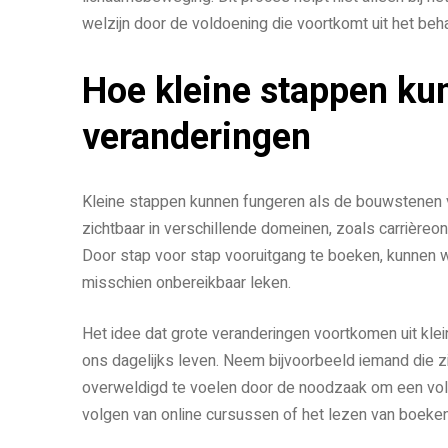
welzijn door de voldoening die voortkomt uit het beh
Hoe kleine stappen kun
veranderingen
Kleine stappen kunnen fungeren als de bouwstenen v
zichtbaar in verschillende domeinen, zoals carrièreon
Door stap voor stap vooruitgang te boeken, kunnen w
misschien onbereikbaar leken.
Het idee dat grote veranderingen voortkomen uit klein
ons dagelijks leven. Neem bijvoorbeeld iemand die zi
overweldigd te voelen door de noodzaak om een voll
volgen van online cursussen of het lezen van boeke