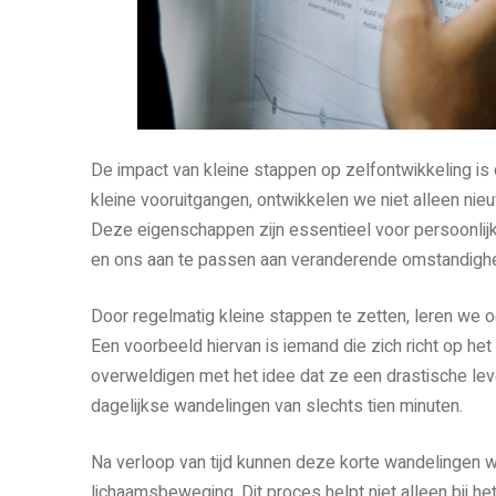
De impact van kleine stappen op zelfontwikkeling is
kleine vooruitgangen, ontwikkelen we niet alleen ni
Deze eigenschappen zijn essentieel voor persoonlijk
en ons aan te passen aan veranderende omstandigh
Door regelmatig kleine stappen te zetten, leren we o
Een voorbeeld hiervan is iemand die zich richt op het
overweldigen met het idee dat ze een drastische le
dagelijkse wandelingen van slechts tien minuten.
Na verloop van tijd kunnen deze korte wandelingen 
lichaamsbeweging. Dit proces helpt niet alleen bij h