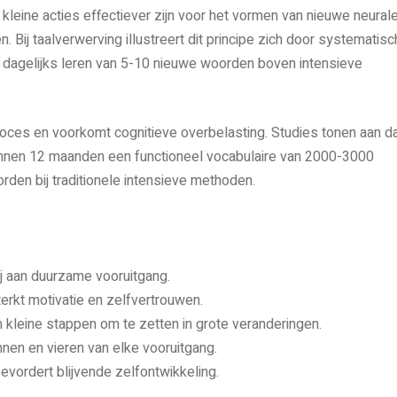
kleine acties effectiever zijn voor het vormen van nieuwe neural
 Bij taalverwerving illustreert dit principe zich door systematis
 dagelijks leren van 5-10 nieuwe woorden boven intensieve
ces en voorkomt cognitieve overbelasting. Studies tonen aan d
innen 12 maanden een functioneel vocabulaire van 2000-3000
en bij traditionele intensieve methoden.
ij aan duurzame vooruitgang.
erkt motivatie en zelfvertrouwen.
kleine stappen om te zetten in grote veranderingen.
nnen en vieren van elke vooruitgang.
evordert blijvende zelfontwikkeling.