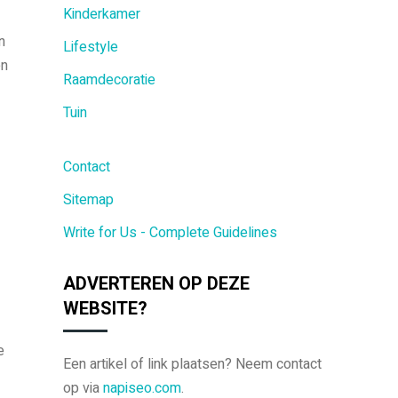
Kinderkamer
n
Lifestyle
en
Raamdecoratie
Tuin
Contact
Sitemap
Write for Us - Complete Guidelines
ADVERTEREN OP DEZE
WEBSITE?
e
Een artikel of link plaatsen? Neem contact
op via
napiseo.com
.