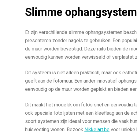
Slimme ophangsystem
Er zijn verschillende slimme ophangsystemen beschik
presenteren zonder nagels te gebruiken. Een populai
de muur worden bevestigd. Deze rails bieden de moge
eenvoudig kunnen worden verwisseld of verplaatst z
Dit systeem is niet alleen praktisch, maar ook esthet
geeft aan de fotomuur. Een ander innovatief ophangs
eenvoudig op de muur worden geplakt en bieden een s
Dit maakt het mogelijk om foto’s snel en eenvoudig 
ook speciale fotolijsten met een kleeflaag aan de ac
soort systemen zijn ideaal voor mensen die vaak hun i
huisvesting wonen. Bezoek
Nikkelart.be
voor unieke 