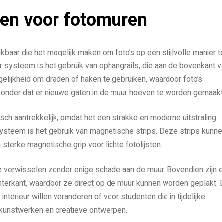
en voor fotomuren
baar die het mogelijk maken om foto’s op een stijlvolle manier t
r systeem is het gebruik van ophangrails, die aan de bovenkant v
lijkheid om draden of haken te gebruiken, waardoor foto’s
onder dat er nieuwe gaten in de muur hoeven te worden gemaakt
isch aantrekkelijk, omdat het een strakke en moderne uitstraling
ysteem is het gebruik van magnetische strips. Deze strips kunn
terke magnetische grip voor lichte fotolijsten.
te verwisselen zonder enige schade aan de muur. Bovendien zijn e
hterkant, waardoor ze direct op de muur kunnen worden geplakt. D
nterieur willen veranderen of voor studenten die in tijdelijke
kunstwerken en creatieve ontwerpen.