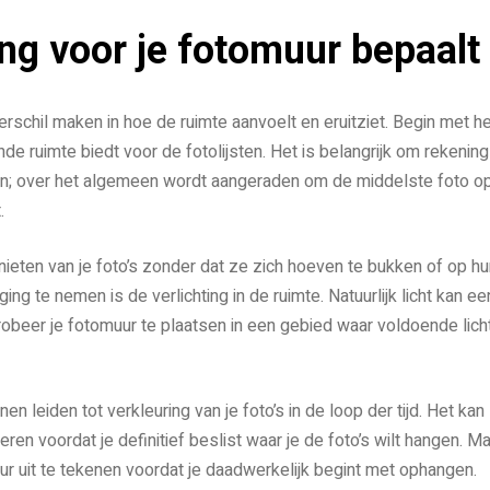
ing voor je fotomuur bepaalt
rschil maken in hoe de ruimte aanvoelt en eruitziet. Begin met h
e ruimte biedt voor de fotolijsten. Het is belangrijk om rekening
en; over het algemeen wordt aangeraden om de middelste foto o
.
nieten van je foto’s zonder dat ze zich hoeven te bukken of op h
g te nemen is de verlichting in de ruimte. Natuurlijk licht kan ee
probeer je fotomuur te plaatsen in een gebied waar voldoende lich
 leiden tot verkleuring van je foto’s in de loop der tijd. Het kan
eren voordat je definitief beslist waar je de foto’s wilt hangen. M
ur uit te tekenen voordat je daadwerkelijk begint met ophangen.