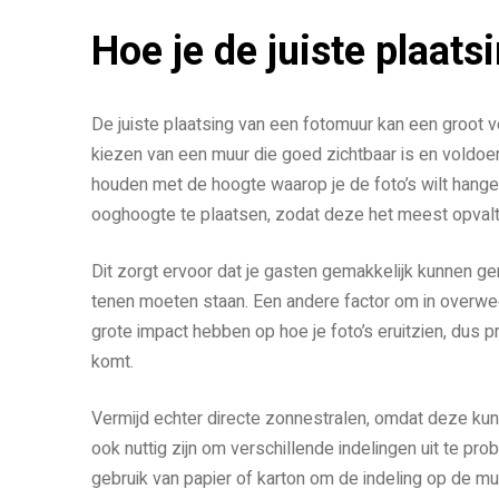
Hoe je de juiste plaats
De juiste plaatsing van een fotomuur kan een groot ve
kiezen van een muur die goed zichtbaar is en voldoend
houden met de hoogte waarop je de foto’s wilt hang
ooghoogte te plaatsen, zodat deze het meest opvalt
Dit zorgt ervoor dat je gasten gemakkelijk kunnen ge
tenen moeten staan. Een andere factor om in overwegin
grote impact hebben op hoe je foto’s eruitzien, dus 
komt.
Vermijd echter directe zonnestralen, omdat deze kunnen
ook nuttig zijn om verschillende indelingen uit te prob
gebruik van papier of karton om de indeling op de mu