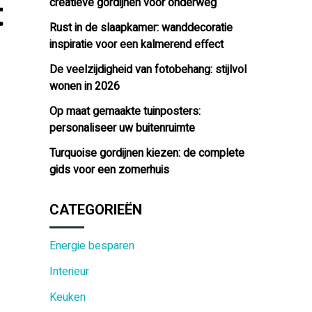
creatieve gordijnen voor onderweg
t
Rust in de slaapkamer: wanddecoratie
inspiratie voor een kalmerend effect
De veelzijdigheid van fotobehang: stijlvol
wonen in 2026
Op maat gemaakte tuinposters:
personaliseer uw buitenruimte
Turquoise gordijnen kiezen: de complete
gids voor een zomerhuis
CATEGORIEËN
e
Energie besparen
Interieur
Keuken