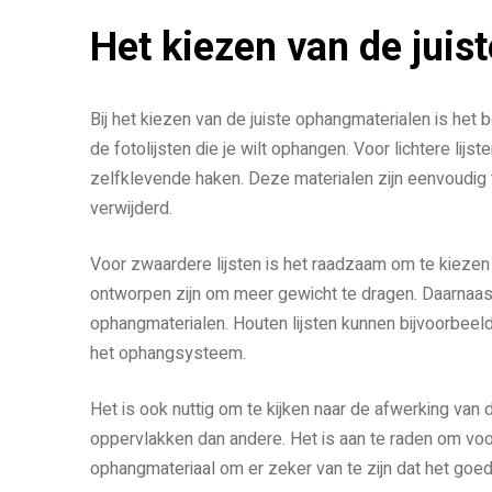
Het kiezen van de juis
Bij het kiezen van de juiste ophangmaterialen is het
de fotolijsten die je wilt ophangen. Voor lichtere lijs
zelfklevende haken. Deze materialen zijn eenvoudig
verwijderd.
Voor zwaardere lijsten is het raadzaam om te kiezen
ontworpen zijn om meer gewicht te dragen. Daarnaast i
ophangmaterialen. Houten lijsten kunnen bijvoorbeeld 
het ophangsysteem.
Het is ook nuttig om te kijken naar de afwerking va
oppervlakken dan andere. Het is aan te raden om voo
ophangmateriaal om er zeker van te zijn dat het goed b