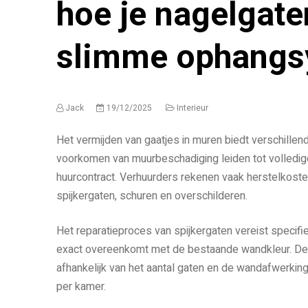
hoe je nagelgate
slimme ophangs
Jack
19/12/2025
Interieur
Het vermijden van gaatjes in muren biedt verschillen
voorkomen van muurbeschadiging leiden tot volledig
huurcontract. Verhuurders rekenen vaak herstelkoste
spijkergaten, schuren en overschilderen.
Het reparatieproces van spijkergaten vereist specifi
exact overeenkomt met de bestaande wandkleur. D
afhankelijk van het aantal gaten en de wandafwerkin
per kamer.