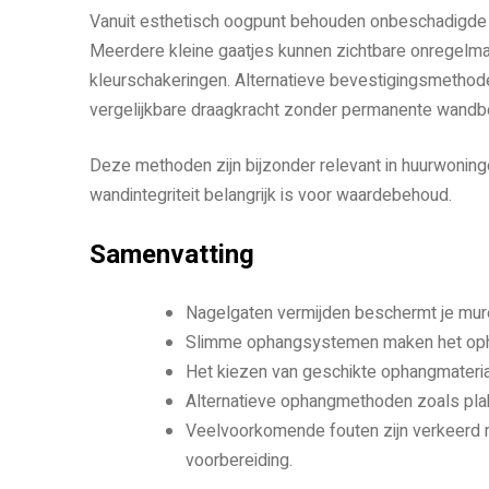
Vanuit esthetisch oogpunt behouden onbeschadigde m
Meerdere kleine gaatjes kunnen zichtbare onregelmati
kleurschakeringen. Alternatieve bevestigingsmethod
vergelijkbare draagkracht zonder permanente wandb
Deze methoden zijn bijzonder relevant in huurwon
wandintegriteit belangrijk is voor waardebehoud.
Samenvatting
Nagelgaten vermijden beschermt je mure
Slimme ophangsystemen maken het opha
Het kiezen van geschikte ophangmateriale
Alternatieve ophangmethoden zoals plak
Veelvoorkomende fouten zijn verkeerd 
voorbereiding.