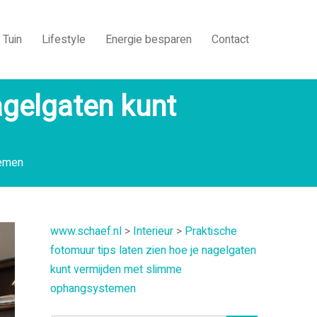
Tuin
Lifestyle
Energie besparen
Contact
agelgaten kunt
temen
www.schaef.nl
>
Interieur
>
Praktische
fotomuur tips laten zien hoe je nagelgaten
kunt vermijden met slimme
ophangsystemen