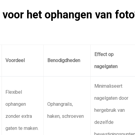
 voor het ophangen van foto
Effect op
Voordeel
Benodigdheden
nagelgaten
Minimaliseert
Flexibel
nagelgaten door
ophangen
Ophangrails,
hergebruik van
zonder extra
haken, schroeven
dezelfde
gaten te maken.
bevestigingspunten