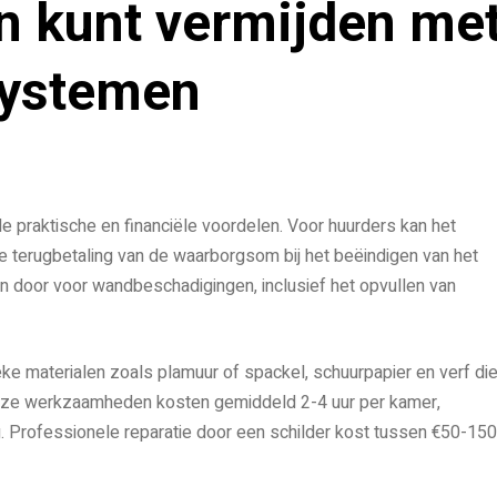
n kunt vermijden me
ystemen
de praktische en financiële voordelen. Voor huurders kan het
e terugbetaling van de waarborgsom bij het beëindigen van het
n door voor wandbeschadigingen, inclusief het opvullen van
eke materialen zoals plamuur of spackel, schuurpapier en verf di
eze werkzaamheden kosten gemiddeld 2-4 uur per kamer,
g. Professionele reparatie door een schilder kost tussen €50-150