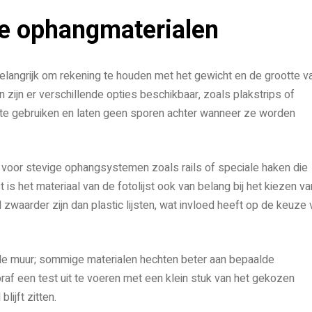
te ophangmaterialen
 belangrijk om rekening te houden met het gewicht en de grootte v
ten zijn er verschillende opties beschikbaar, zoals plakstrips of
 te gebruiken en laten geen sporen achter wanneer ze worden
 voor stevige ophangsystemen zoals rails of speciale haken die
s het materiaal van de fotolijst ook van belang bij het kiezen va
zwaarder zijn dan plastic lijsten, wat invloed heeft op de keuze 
n de muur; sommige materialen hechten beter aan bepaalde
raf een test uit te voeren met een klein stuk van het gekozen
lijft zitten.