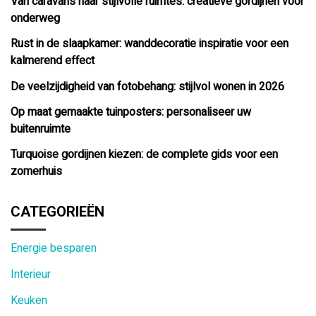
Van caravans naar stijlvolle ruimtes: creatieve gordijnen voor
onderweg
Rust in de slaapkamer: wanddecoratie inspiratie voor een
kalmerend effect
De veelzijdigheid van fotobehang: stijlvol wonen in 2026
Op maat gemaakte tuinposters: personaliseer uw
buitenruimte
Turquoise gordijnen kiezen: de complete gids voor een
zomerhuis
CATEGORIEËN
Energie besparen
Interieur
Keuken