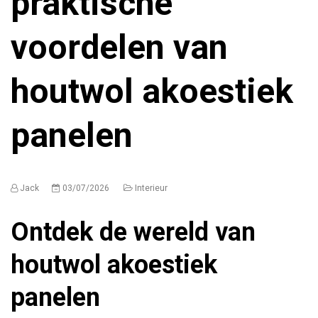
praktische
voordelen van
houtwol akoestiek
panelen
Jack
03/07/2026
Interieur
Ontdek de wereld van
houtwol akoestiek
panelen