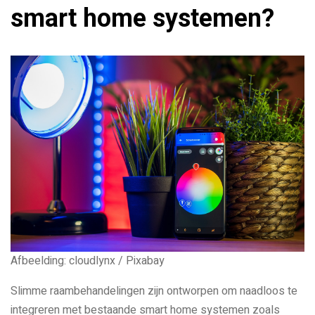
smart home systemen?
Afbeelding: cloudlynx / Pixabay
Slimme raambehandelingen zijn ontworpen om naadloos te
integreren met bestaande smart home systemen zoals