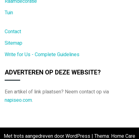
Raamdecoratie
Tuin
Contact
Sitemap
Write for Us - Complete Guidelines
ADVERTEREN OP DEZE WEBSITE?
Een artikel of link plaatsen? Neem contact op via
napiseo.com
.
Met trots aangedreven door WordPress
|
Thema: Home Care