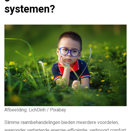
systemen?
Afbeelding: LichDinh / Pixabay
Slimme raambehandelingen bieden meerdere voordelen,
waaronder verbeterde energie-efficiëntie, verhoogd comfort