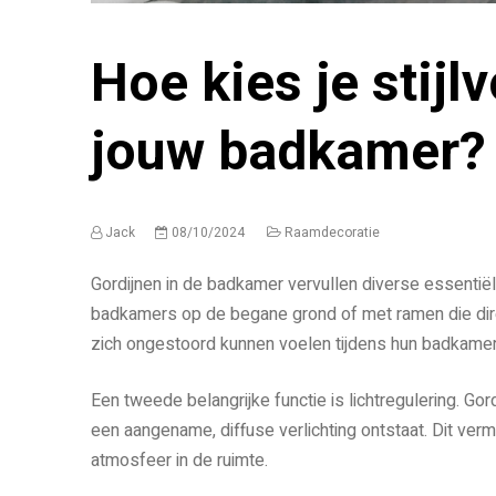
Hoe kies je stijl
jouw badkamer?
Jack
08/10/2024
Raamdecoratie
Gordijnen in de badkamer vervullen diverse essentiële
badkamers op de begane grond of met ramen die dire
zich ongestoord kunnen voelen tijdens hun badkamera
Een tweede belangrijke functie is lichtregulering. Gor
een aangename, diffuse verlichting ontstaat. Dit verm
atmosfeer in de ruimte.