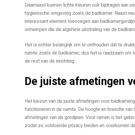
Daarnaast kunnen lichte kleuren ook bijdragen aan een
hygiënische omgeving zoals de badkamer. Naast neut
interessant element toevoegen aan badkamergordijnen.
ontwerpen die de algehele uitstraling van de badkam
Het is echter belangrijk om te onthouden dat te druk
ruimte zoals de badkamer, dus het is raadzaam om t
de rest van de inrichting.
De juiste afmetingen v
Het kiezen van de juiste afmetingen voor badkamerg
functioneren in de ruimte. De hoogte en breedte va
afmetingen van de gordijnen. Voor ramen is het gebruik
zodat ze voldoende privacy bieden en voorkomen da