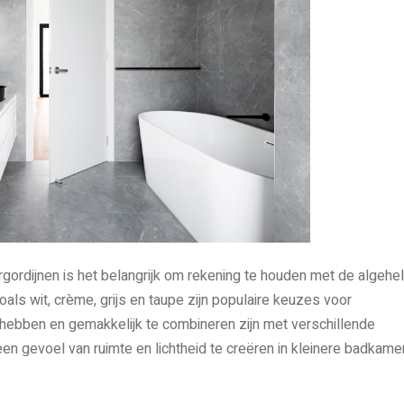
gordijnen is het belangrijk om rekening te houden met de algehe
zoals wit, crème, grijs en taupe zijn populaire keuzes voor
g hebben en gemakkelijk te combineren zijn met verschillende
een gevoel van ruimte en lichtheid te creëren in kleinere badkame