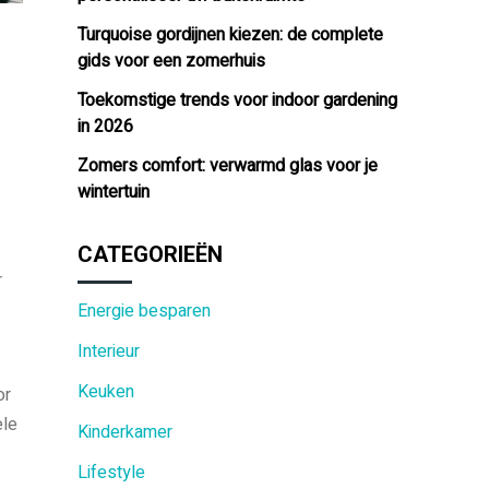
Turquoise gordijnen kiezen: de complete
gids voor een zomerhuis
Toekomstige trends voor indoor gardening
in 2026
Zomers comfort: verwarmd glas voor je
wintertuin
CATEGORIEËN
r
Energie besparen
Interieur
Keuken
or
ele
Kinderkamer
Lifestyle