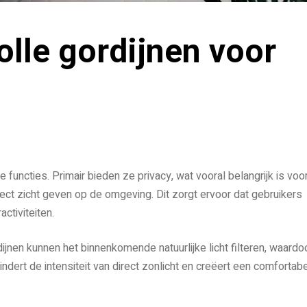
volle gordijnen voor
 functies. Primair bieden ze privacy, wat vooral belangrijk is voo
ct zicht geven op de omgeving. Dit zorgt ervoor dat gebruikers
ctiviteiten.
dijnen kunnen het binnenkomende natuurlijke licht filteren, waardo
indert de intensiteit van direct zonlicht en creëert een comfortab