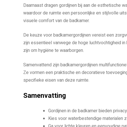
Daarnaast dragen gordijnen bij aan de esthetische w
waardoor de ruimte een persoonlijke en stijlvolle uitst
visuele comfort van de badkamer.
De keuze voor badkamergordijnen vereist een zorgvu
zijn essentieel vanwege de hoge luchtvochtigheid i
zijn om hygiëne te waarborgen.
Samenvattend zijn badkamergordijnen multifunctionele
Ze vormen een praktische en decoratieve toevoeging
specifieke eisen van deze ruimte.
Samenvatting
Gordijnen in de badkamer bieden privac
Kies voor waterbestendige materialen zo
Ga voor lichte kleuren en eenvoudige pat