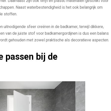
r. Daarnaast zijn ook vinyl en plastic materialen geschikt voor
happen. Naast waterbestendigheid is het ook belangrijk om
e stoffen.
 uitnodigende sfeer creëren in de badkamer, terwijl dikkere,
zen van de juiste stof voor badkamergordijnen is dus een balans
g wordt gehouden met zowel praktische als decoratieve aspecten.
e passen bij de