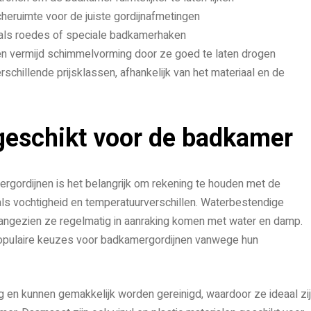
eruimte voor de juiste gordijnafmetingen
oals roedes of speciale badkamerhaken
n vermijd schimmelvorming door ze goed te laten drogen
rschillende prijsklassen, afhankelijk van het materiaal en de
 geschikt voor de badkamer
ergordijnen is het belangrijk om rekening te houden met de
s vochtigheid en temperatuurverschillen. Waterbestendige
aangezien ze regelmatig in aanraking komen met water en damp.
 populaire keuzes voor badkamergordijnen vanwege hun
 en kunnen gemakkelijk worden gereinigd, waardoor ze ideaal zi