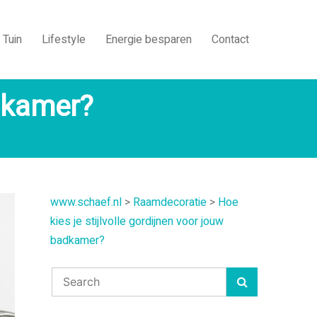
Tuin
Lifestyle
Energie besparen
Contact
adkamer?
www.schaef.nl
>
Raamdecoratie
>
Hoe
kies je stijlvolle gordijnen voor jouw
badkamer?