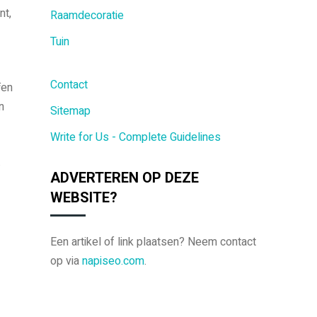
nt,
Raamdecoratie
Tuin
Contact
fen
n
Sitemap
Write for Us - Complete Guidelines
.
ADVERTEREN OP DEZE
WEBSITE?
Een artikel of link plaatsen? Neem contact
op via
napiseo.com
.