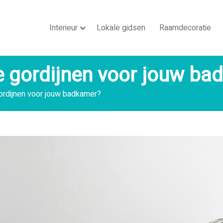
Interieur
Lokale gidsen
Raamdecoratie
lle gordijnen voor jouw b
 gordijnen voor jouw badkamer?