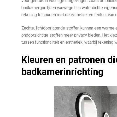
voor gebruik in vochtige omgevingen zoals de badkame
badkamergordijnen vanwege hun waterdichte eigensc
rekening te houden met de esthetiek en textuur van d
Zachte, lichtdoorlatende stoffen kunnen een warme en
ondoorzichtige stoffen meer privacy bieden. Het kie
tussen functionaliteit en esthetiek, waarbij rekenin
Kleuren en patronen di
badkamerinrichting