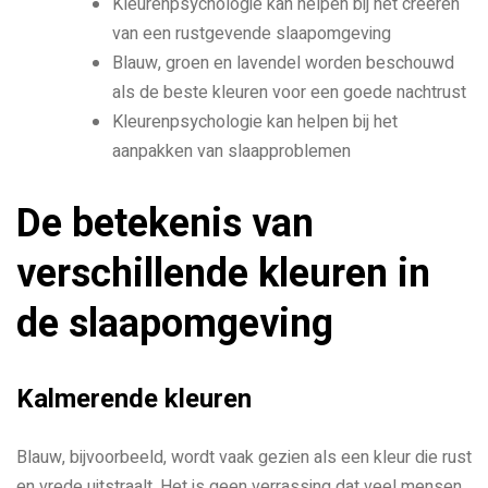
Kleurenpsychologie kan helpen bij het creëren
van een rustgevende slaapomgeving
Blauw, groen en lavendel worden beschouwd
als de beste kleuren voor een goede nachtrust
Kleurenpsychologie kan helpen bij het
aanpakken van slaapproblemen
De betekenis van
verschillende kleuren in
de slaapomgeving
Kalmerende kleuren
Blauw, bijvoorbeeld, wordt vaak gezien als een kleur die rust
en vrede uitstraalt. Het is geen verrassing dat veel mensen