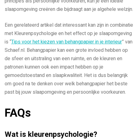
principes als persoonlijke voorkeuren, kun je een ideale
slaapomgeving creëren die bijdraagt aan je algehele welzijn.
Een gerelateerd artikel dat interessant kan zijn in combinatie
met Kleurenpsychologie en het effect op je slaapomgeving
is “
Tips voor het kiezen van behangpapier in je interieur
” van
Schaef.nl. Behangpapier kan een grote invloed hebben op
de sfeer en uitstraling van een ruimte, en de kleuren en
patronen kunnen ook een impact hebben op je
gemoedstoestand en slaapkwaliteit. Het is dus belangrijk
om goed na te denken over welk behangpapier het beste
past bij jouw slaapomgeving en persoonlijke voorkeuren.
FAQs
Wat is kleurenpsychologie?