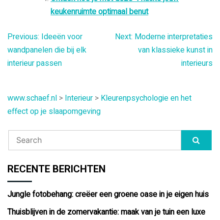
keukenruimte optimaal benut
Bericht
Previous:
Ideeën voor
Next:
Moderne interpretaties
wandpanelen die bij elk
van klassieke kunst in
navigatie
interieur passen
interieurs
www.schaef.nl
>
Interieur
>
Kleurenpsychologie en het
effect op je slaapomgeving
RECENTE BERICHTEN
Jungle fotobehang: creëer een groene oase in je eigen huis
Thuisblijven in de zomervakantie: maak van je tuin een luxe