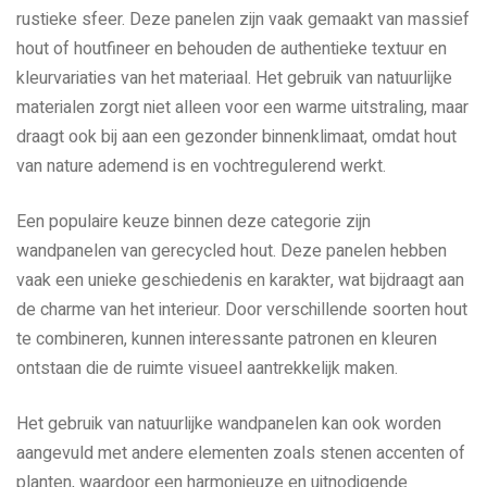
rustieke sfeer. Deze panelen zijn vaak gemaakt van massief
hout of houtfineer en behouden de authentieke textuur en
kleurvariaties van het materiaal. Het gebruik van natuurlijke
materialen zorgt niet alleen voor een warme uitstraling, maar
draagt ook bij aan een gezonder binnenklimaat, omdat hout
van nature ademend is en vochtregulerend werkt.
Een populaire keuze binnen deze categorie zijn
wandpanelen van gerecycled hout. Deze panelen hebben
vaak een unieke geschiedenis en karakter, wat bijdraagt aan
de charme van het interieur. Door verschillende soorten hout
te combineren, kunnen interessante patronen en kleuren
ontstaan die de ruimte visueel aantrekkelijk maken.
Het gebruik van natuurlijke wandpanelen kan ook worden
aangevuld met andere elementen zoals stenen accenten of
planten, waardoor een harmonieuze en uitnodigende