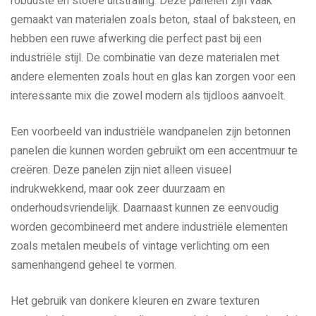
robuuste en stoere uitstraling. Deze panelen zijn vaak
gemaakt van materialen zoals beton, staal of baksteen, en
hebben een ruwe afwerking die perfect past bij een
industriële stijl. De combinatie van deze materialen met
andere elementen zoals hout en glas kan zorgen voor een
interessante mix die zowel modern als tijdloos aanvoelt.
Een voorbeeld van industriële wandpanelen zijn betonnen
panelen die kunnen worden gebruikt om een accentmuur te
creëren. Deze panelen zijn niet alleen visueel
indrukwekkend, maar ook zeer duurzaam en
onderhoudsvriendelijk. Daarnaast kunnen ze eenvoudig
worden gecombineerd met andere industriële elementen
zoals metalen meubels of vintage verlichting om een
samenhangend geheel te vormen.
Het gebruik van donkere kleuren en zware texturen