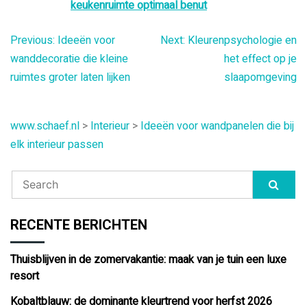
keukenruimte optimaal benut
Bericht
Previous:
Ideeën voor
Next:
Kleurenpsychologie en
wanddecoratie die kleine
het effect op je
navigatie
ruimtes groter laten lijken
slaapomgeving
www.schaef.nl
>
Interieur
>
Ideeën voor wandpanelen die bij
elk interieur passen
RECENTE BERICHTEN
Thuisblijven in de zomervakantie: maak van je tuin een luxe
resort
Kobaltblauw: de dominante kleurtrend voor herfst 2026