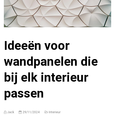
Ideeën voor
wandpanelen die
bij elk interieur
passen
Jack
29/11/2024
Interieur