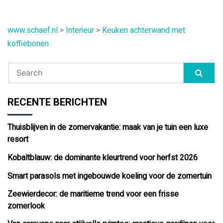
navigatie
www.schaef.nl
>
Interieur
>
Keuken achterwand met
koffiebonen
RECENTE BERICHTEN
Thuisblijven in de zomervakantie: maak van je tuin een luxe
resort
Kobaltblauw: de dominante kleurtrend voor herfst 2026
Smart parasols met ingebouwde koeling voor de zomertuin
Zeewierdecor: de maritieme trend voor een frisse
zomerlook