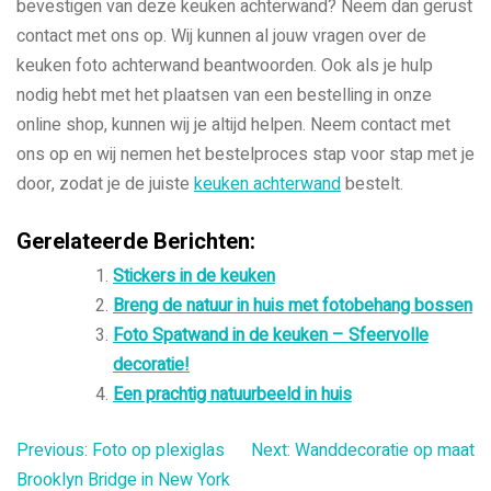
bevestigen van deze keuken achterwand? Neem dan gerust
contact met ons op. Wij kunnen al jouw vragen over de
keuken foto achterwand beantwoorden. Ook als je hulp
nodig hebt met het plaatsen van een bestelling in onze
online shop, kunnen wij je altijd helpen. Neem contact met
ons op en wij nemen het bestelproces stap voor stap met je
door, zodat je de juiste
keuken achterwand
bestelt.
Gerelateerde Berichten:
Stickers in de keuken
Breng de natuur in huis met fotobehang bossen
Foto Spatwand in de keuken – Sfeervolle
decoratie!
Een prachtig natuurbeeld in huis
Bericht
Previous:
Foto op plexiglas
Next:
Wanddecoratie op maat
Brooklyn Bridge in New York