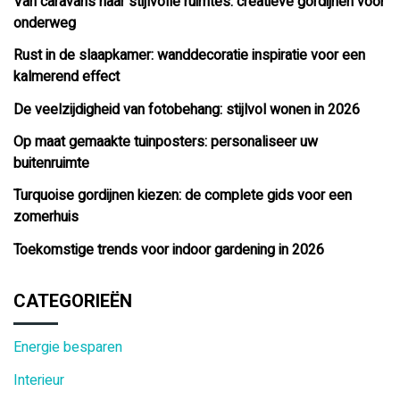
Van caravans naar stijlvolle ruimtes: creatieve gordijnen voor
onderweg
Rust in de slaapkamer: wanddecoratie inspiratie voor een
kalmerend effect
De veelzijdigheid van fotobehang: stijlvol wonen in 2026
Op maat gemaakte tuinposters: personaliseer uw
buitenruimte
Turquoise gordijnen kiezen: de complete gids voor een
zomerhuis
Toekomstige trends voor indoor gardening in 2026
CATEGORIEËN
Energie besparen
Interieur