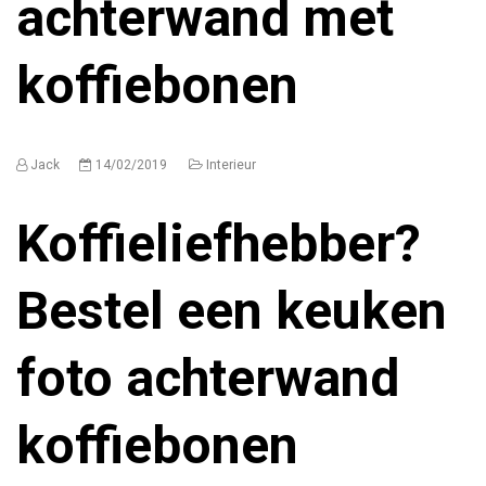
achterwand met
koffiebonen
Jack
14/02/2019
Interieur
Koffieliefhebber?
Bestel een keuken
foto achterwand
koffiebonen