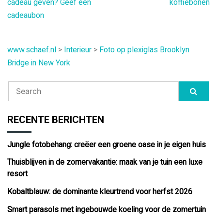
cadeau geven? Geef een
koffiebonen
navigatie
cadeaubon
www.schaef.nl
>
Interieur
>
Foto op plexiglas Brooklyn
Bridge in New York
RECENTE BERICHTEN
Jungle fotobehang: creëer een groene oase in je eigen huis
Thuisblijven in de zomervakantie: maak van je tuin een luxe
resort
Kobaltblauw: de dominante kleurtrend voor herfst 2026
Smart parasols met ingebouwde koeling voor de zomertuin