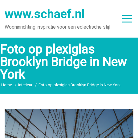
Ga
www.schaef.nl
naar
de
Wooninrichting inspiratie voor een eclectische stijl
inhoud
Foto op plexiglas
Brooklyn Bridge in New
York
Home
Interieur
Foto op plexiglas Brooklyn Bridge in New York