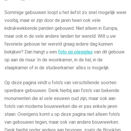
Sommige gebouwen loopt u het liefst zo snel mogelijk weer
voorbij, maar er zijn door de jaren heen ook vele
indrukwekkende panden gebouwd. Niet alleen in Europa,
maar ook in de vele andere landen ter wereld. Wilt u uw
favoriete gebouw ter wereld graag iedere dag kunnen
bekijken? Dan hangt u een
foto op plexiglas
van dit gebouw
op aan de muur. In de woonkamer, in de hal, in de
slaapkamer of in de studeerkamer: alles is mogelijk.
Op deze pagina vindt u foto’s van verschillende soorten
openbare gebouwen. Denk hierbij aan foto’s van bekende
monumenten die al vele eeuwen oud zijn, maar ook aan
foto’s van moderne bouwwerken die er pas enkele jaren
staan. Overigens komt u op deze pagina niet alleen foto’s
van gebouwen tegen, maar ook van andere bouwwerken.
Denk hierbij onder andere aan bruggen, zoals de Brooklyn