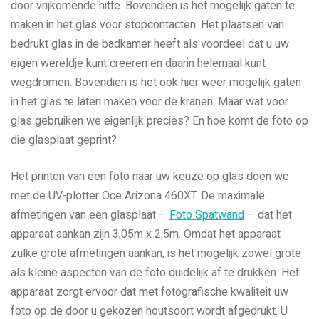
door vrijkomende hitte. Bovendien is het mogelijk gaten te
maken in het glas voor stopcontacten. Het plaatsen van
bedrukt glas in de badkamer heeft als voordeel dat u uw
eigen wereldje kunt creëren en daarin helemaal kunt
wegdromen. Bovendien is het ook hier weer mogelijk gaten
in het glas te laten maken voor de kranen. Maar wat voor
glas gebruiken we eigenlijk precies? En hoe komt de foto op
die glasplaat geprint?
Het printen van een foto naar uw keuze op glas doen we
met de UV-plotter Oce Arizona 460XT. De maximale
afmetingen van een glasplaat –
Foto Spatwand
– dat het
apparaat aankan zijn 3,05m x 2,5m. Omdat het apparaat
zulke grote afmetingen aankan, is het mogelijk zowel grote
als kleine aspecten van de foto duidelijk af te drukken. Het
apparaat zorgt ervoor dat met fotografische kwaliteit uw
foto op de door u gekozen houtsoort wordt afgedrukt. U