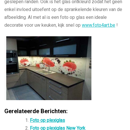
geslepen randen. Ook is het glas ontkleurd zodat het geen
enkel invloed uitoefent op de sprankelende kleuren van de
afbeelding. Al met al is een foto op glas een ideale
decoratie voor uw keuken, kijk snel op
www.foto4art.be
!
Gerelateerde Berichten:
Foto op plexiglas
Foto op plexiglas New York