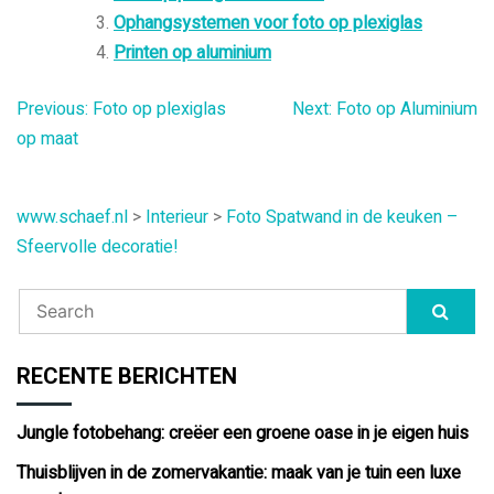
Ophangsystemen voor foto op plexiglas
Printen op aluminium
Bericht
Previous:
Foto op plexiglas
Next:
Foto op Aluminium
op maat
navigatie
www.schaef.nl
>
Interieur
>
Foto Spatwand in de keuken –
Sfeervolle decoratie!
RECENTE BERICHTEN
Jungle fotobehang: creëer een groene oase in je eigen huis
Thuisblijven in de zomervakantie: maak van je tuin een luxe