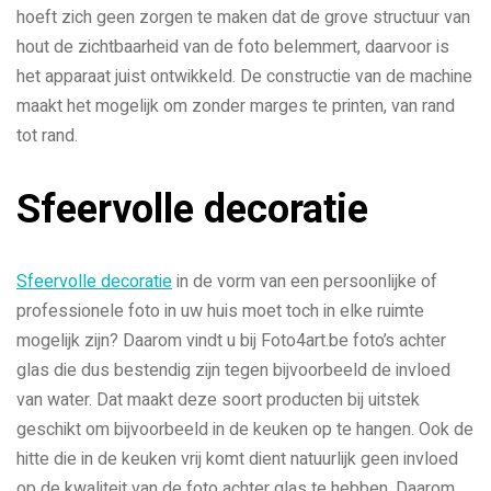
hoeft zich geen zorgen te maken dat de grove structuur van
hout de zichtbaarheid van de foto belemmert, daarvoor is
het apparaat juist ontwikkeld. De constructie van de machine
maakt het mogelijk om zonder marges te printen, van rand
tot rand.
Sfeervolle decoratie
Sfeervolle decoratie
in de vorm van een persoonlijke of
professionele foto in uw huis moet toch in elke ruimte
mogelijk zijn? Daarom vindt u bij Foto4art.be foto’s achter
glas die dus bestendig zijn tegen bijvoorbeeld de invloed
van water. Dat maakt deze soort producten bij uitstek
geschikt om bijvoorbeeld in de keuken op te hangen. Ook de
hitte die in de keuken vrij komt dient natuurlijk geen invloed
op de kwaliteit van de foto achter glas te hebben. Daarom