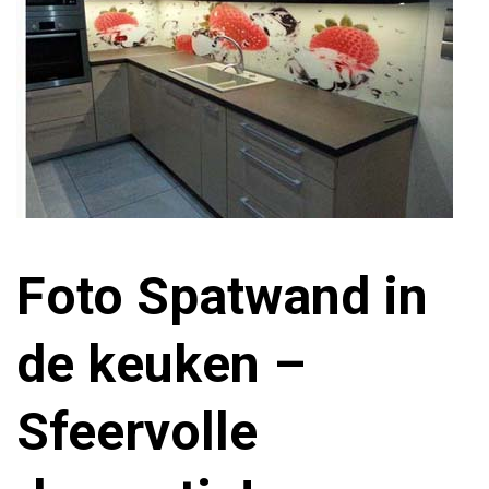
Foto Spatwand in
de keuken –
Sfeervolle