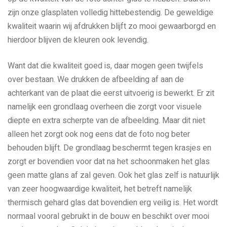
zijn onze glasplaten volledig hittebestendig. De geweldige
kwaliteit waarin wij afdrukken blijft zo mooi gewaarborgd en
hierdoor blijven de kleuren ook levendig.
Want dat die kwaliteit goed is, daar mogen geen twijfels
over bestaan. We drukken de afbeelding af aan de
achterkant van de plaat die eerst uitvoerig is bewerkt. Er zit
namelijk een grondlaag overheen die zorgt voor visuele
diepte en extra scherpte van de afbeelding. Maar dit niet
alleen het zorgt ook nog eens dat de foto nog beter
behouden blijft. De grondlaag beschermt tegen krasjes en
zorgt er bovendien voor dat na het schoonmaken het glas
geen matte glans af zal geven. Ook het glas zelf is natuurlijk
van zeer hoogwaardige kwaliteit, het betreft namelijk
thermisch gehard glas dat bovendien erg veilig is. Het wordt
normaal vooral gebruikt in de bouw en beschikt over mooi