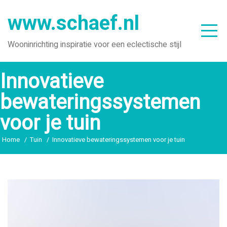
Ga
www.schaef.nl
naar
de
Wooninrichting inspiratie voor een eclectische stijl
inhoud
Innovatieve
bewateringssystemen
voor je tuin
Home
Tuin
Innovatieve bewateringssystemen voor je tuin