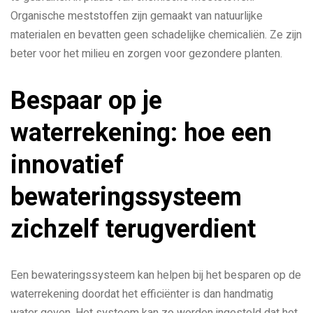
Organische meststoffen zijn gemaakt van natuurlijke
materialen en bevatten geen schadelijke chemicaliën. Ze zijn
beter voor het milieu en zorgen voor gezondere planten.
Bespaar op je
waterrekening: hoe een
innovatief
bewateringssysteem
zichzelf terugverdient
Een bewateringssysteem kan helpen bij het besparen op de
waterrekening doordat het efficiënter is dan handmatig
water geven. Het systeem kan zo worden ingesteld dat het