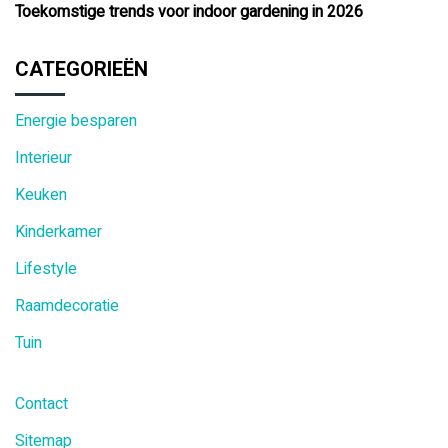
Toekomstige trends voor indoor gardening in 2026
CATEGORIEËN
Energie besparen
Interieur
Keuken
Kinderkamer
Lifestyle
Raamdecoratie
Tuin
Contact
Sitemap