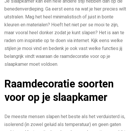
Je slaapkamer kan een hele andere stijl hebben dan op de
benedenverdieping. Ga eerst eens na wat je hier precies wilt
uitstralen. Mag het heel minimalistisch of juist in bonte
kleuren en materialen? Hoeft het niet per se mooi te zijn,
maar vooral heel donker zodat je kunt slapen? Het is aan te
raden om inspiratie op te doen via internet. Kijk eens welke
stijlen je mooi vind en bedenk je ook vast welke functies jij
belangrijk vindt waaraan de raamdecoratie voor op je
slaapkamer moet voldoen.
Raamdecoratie soorten
voor op je slaapkamer
De meeste mensen slapen het beste als het verduisterd is,
isolerend (in zowel geluid als temperatuur) en geen gaten