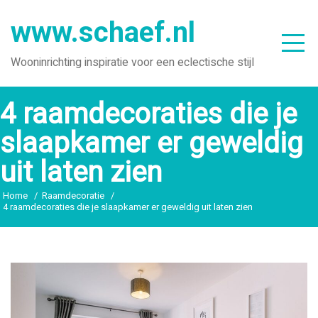
Ga
www.schaef.nl
naar
de
Wooninrichting inspiratie voor een eclectische stijl
inhoud
4 raamdecoraties die je
slaapkamer er geweldig
uit laten zien
Home
Raamdecoratie
4 raamdecoraties die je slaapkamer er geweldig uit laten zien