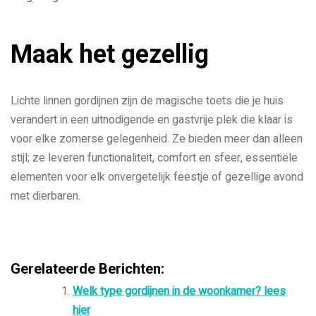
Maak het gezellig
Lichte linnen gordijnen zijn de magische toets die je huis
verandert in een uitnodigende en gastvrije plek die klaar is
voor elke zomerse gelegenheid. Ze bieden meer dan alleen
stijl; ze leveren functionaliteit, comfort en sfeer, essentiële
elementen voor elk onvergetelijk feestje of gezellige avond
met dierbaren.
Gerelateerde Berichten:
Welk type gordijnen in de woonkamer? lees
hier