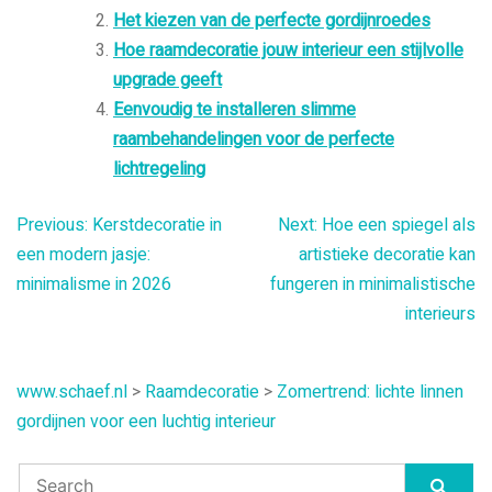
Het kiezen van de perfecte gordijnroedes
Hoe raamdecoratie jouw interieur een stijlvolle
upgrade geeft
Eenvoudig te installeren slimme
raambehandelingen voor de perfecte
lichtregeling
Bericht
Previous:
Kerstdecoratie in
Next:
Hoe een spiegel als
een modern jasje:
artistieke decoratie kan
navigatie
minimalisme in 2026
fungeren in minimalistische
interieurs
www.schaef.nl
>
Raamdecoratie
>
Zomertrend: lichte linnen
gordijnen voor een luchtig interieur