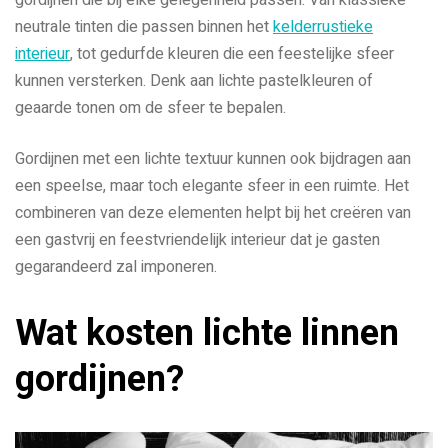
neutrale tinten die passen binnen het
kelderrustieke
interieur
, tot gedurfde kleuren die een feestelijke sfeer
kunnen versterken. Denk aan lichte pastelkleuren of
geaarde tonen om de sfeer te bepalen.
Gordijnen met een lichte textuur kunnen ook bijdragen aan
een speelse, maar toch elegante sfeer in een ruimte. Het
combineren van deze elementen helpt bij het creëren van
een gastvrij en feestvriendelijk interieur dat je gasten
gegarandeerd zal imponeren.
Wat kosten lichte linnen
gordijnen?