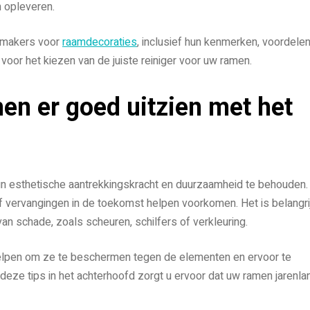
n opleveren.
onmakers voor
raamdecoraties
, inclusief hun kenmerken, voordele
oor het kiezen van de juiste reiniger voor uw ramen.
en er goed uitzien met het
n esthetische aantrekkingskracht en duurzaamheid te behouden.
 vervangingen in de toekomst helpen voorkomen. Het is belangri
n schade, zoals scheuren, schilfers of verkleuring.
lpen om ze te beschermen tegen de elementen en ervoor te
t deze tips in het achterhoofd zorgt u ervoor dat uw ramen jarenla