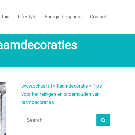
Tuin
Lifestyle
Energie besparen
Contact
raamdecoraties
www.schaef.nl
>
Raamdecoratie
>
Tips
voor het reinigen en onderhouden van
raamdecoraties