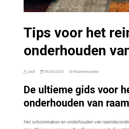
Tips voor het re
onderhouden van
Jack
05/03/2023
Raamdecoratie
De ultieme gids voor 
onderhouden van raam
Het schoonmaken en onderhouden van raamdecoratie is