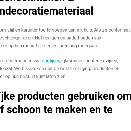
decoratiemateriaal
 stijl en karakter toe te voegen aan elk huis. Als ze echter niet
eschadigd raken. Het reinigen en onderhouden van
ze er op hun mooist uitzien en jarenlang meegaan.
en en onderhouden van
gordijnen
, glasramen, houten kozijnen,
teriaal. We bespreken ook de beste reinigingsproducten en
 op hun best uit kunt laten zien.
lijke producten gebruiken o
f schoon te maken en te