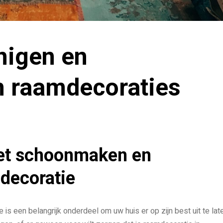
inigen en
 raamdecoraties
het schoonmaken en
decoratie
 een belangrijk onderdeel om uw huis er op zijn best uit te lat