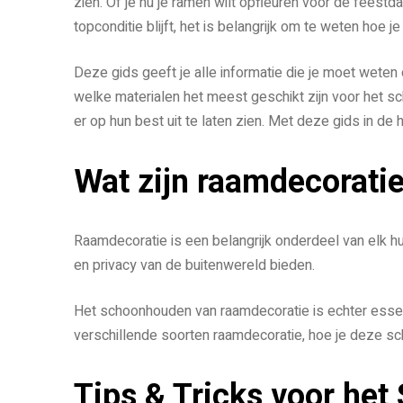
zien. Of je nu je ramen wilt opfleuren voor de feestd
topconditie blijft, het is belangrijk om te weten ho
Deze gids geeft je alle informatie die je moet wet
welke materialen het meest geschikt zijn voor het s
er op hun best uit te laten zien. Met deze gids in de 
Wat zijn raamdecorati
Raamdecoratie is een belangrijk onderdeel van elk hu
en privacy van de buitenwereld bieden.
Het schoonhouden van raamdecoratie is echter essentie
verschillende soorten raamdecoratie, hoe je deze sch
Tips & Tricks voor he