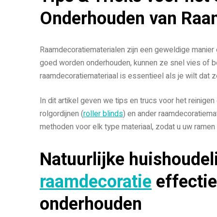
Onderhouden van Raam
Raamdecoratiematerialen zijn een geweldige manier om
goed worden onderhouden, kunnen ze snel vies of b
raamdecoratiemateriaal is essentieel als je wilt dat 
In dit artikel geven we tips en trucs voor het reinig
rolgordijnen (
roller blinds
) en ander raamdecoratiema
methoden voor elk type materiaal, zodat u uw ramen er
Natuurlijke huishoude
raamdecoratie
effectie
onderhouden