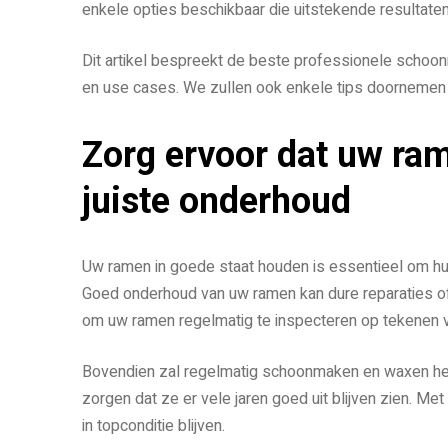
enkele opties beschikbaar die uitstekende resultate
Dit artikel bespreekt de beste professionele scho
en use cases. We zullen ook enkele tips doornemen v
Zorg ervoor dat uw ram
juiste onderhoud
Uw ramen in goede staat houden is essentieel om hu
Goed onderhoud van uw ramen kan dure reparaties of
om uw ramen regelmatig te inspecteren op tekenen va
Bovendien zal regelmatig schoonmaken en waxen he
zorgen dat ze er vele jaren goed uit blijven zien. Me
in topconditie blijven.