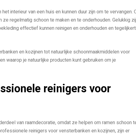
 het interieur van een huis en kunnen duur zijn om te vervangen.
k om ze regelmatig schoon te maken en te onderhouden. Gelukkig zi
bekleding effectief kunnen reinigen en onderhouden en tegelijkert
banken en kozijnen tot natuurlijke schoonmaakmiddelen voor
ren waarop je natuurlijke producten kunt gebruiken om je
ssionele reinigers voor
derdeel van raamdecoratie, omdat ze helpen om ramen schoon t
professionele reinigers voor vensterbanken en kozijnen, zijn er