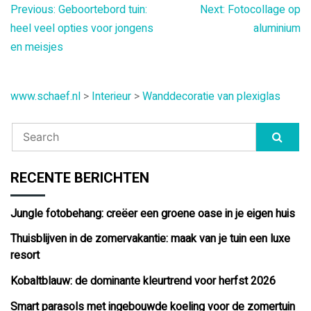
Bericht
Previous:
Geboortebord tuin:
Next:
Fotocollage op
heel veel opties voor jongens
aluminium
navigatie
en meisjes
www.schaef.nl
>
Interieur
>
Wanddecoratie van plexiglas
RECENTE BERICHTEN
Jungle fotobehang: creëer een groene oase in je eigen huis
Thuisblijven in de zomervakantie: maak van je tuin een luxe
resort
Kobaltblauw: de dominante kleurtrend voor herfst 2026
Smart parasols met ingebouwde koeling voor de zomertuin