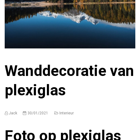
Wanddecoratie van
plexiglas
Jack
30/01/2021
Interieur
Foto op plexiglas