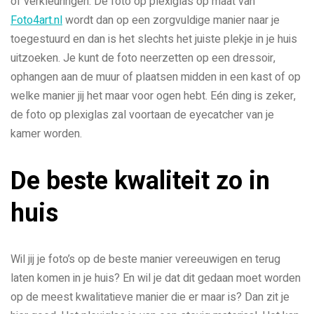
of verkleuringen. De foto op plexiglas op maat van
Foto4art.nl
wordt dan op een zorgvuldige manier naar je
toegestuurd en dan is het slechts het juiste plekje in je huis
uitzoeken. Je kunt de foto neerzetten op een dressoir,
ophangen aan de muur of plaatsen midden in een kast of op
welke manier jij het maar voor ogen hebt. Eén ding is zeker,
de foto op plexiglas zal voortaan de eyecatcher van je
kamer worden.
De beste kwaliteit zo in
huis
Wil jij je foto’s op de beste manier vereeuwigen en terug
laten komen in je huis? En wil je dat dit gedaan moet worden
op de meest kwalitatieve manier die er maar is? Dan zit je