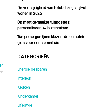
De veelzijdigheid van fotobehang: stijlvol
wonen in 2026
Op maat gemaakte tuinposters:
personaliseer uw buitenruimte
Turquoise gordijnen kiezen: de complete
gids voor een zomerhuis
CATEGORIEËN
er
Energie besparen
an
Interieur
Keuken
Kinderkamer
Lifestyle