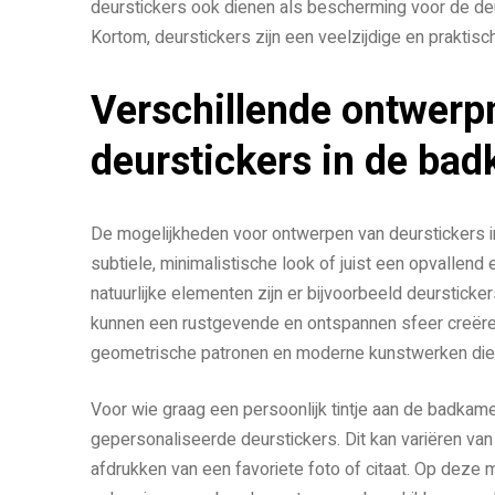
deurstickers ook dienen als bescherming voor de d
Kortom, deurstickers zijn een veelzijdige en praktis
Verschillende ontwerp
deurstickers in de ba
De mogelijkheden voor ontwerpen van deurstickers in
subtiele, minimalistische look of juist een opvallend
natuurlijke elementen zijn er bijvoorbeeld deurstic
kunnen een rustgevende en ontspannen sfeer creëren
geometrische patronen en moderne kunstwerken die e
Voor wie graag een persoonlijk tintje aan de badkame
gepersonaliseerde deurstickers. Dit kan variëren van 
afdrukken van een favoriete foto of citaat. Op deze m