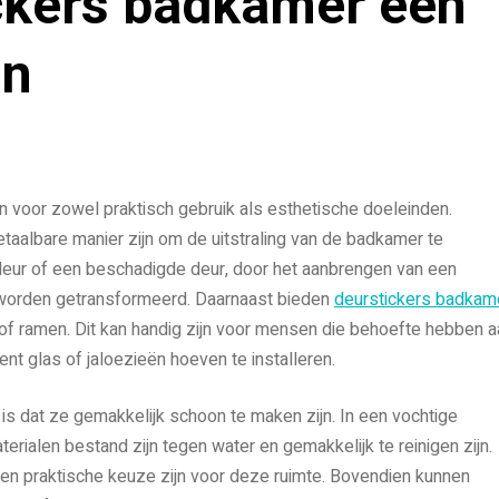
ckers badkamer een
jn
n voor zowel praktisch gebruik als esthetische doeleinden.
taalbare manier zijn om de uitstraling van de badkamer te
 deur of een beschadigde deur, door het aanbrengen van een
r worden getransformeerd. Daarnaast bieden
deurstickers badkam
of ramen. Dit kan handig zijn voor mensen die behoefte hebben a
t glas of jaloezieën hoeven te installeren.
is dat ze gemakkelijk schoon te maken zijn. In een vochtige
erialen bestand zijn tegen water en gemakkelijk te reinigen zijn.
en praktische keuze zijn voor deze ruimte. Bovendien kunnen