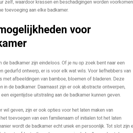
eur zelf, waardoor krassen en beschadigingen worden voorkomen
che toevoeging aan elke badkamer.
mogelijkheden voor
dkamer
 de badkamer zijn eindeloos. Of je nu op zoek bent naar een
 en gedurfd ontwerp, er is voor elk wat wils. Voor liefhebbers van
kers met afbeeldingen van bamboe, bloemen of bladeren. Deze
 in de badkamer. Daarnaast zijn er ook abstracte ontwerpen,
en eigentijdse uitstraling aan de badkamer kunnen geven.
r wil geven, zijn er ook opties voor het laten maken van
het toevoegen van een familienaam of initialen tot het laten
anier wordt de badkamer echt uniek en persoonlijk. Tot slot zijn 