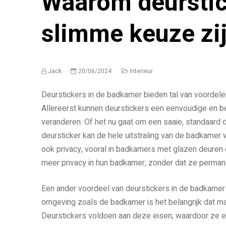
Waarom deursti
slimme keuze zi
Jack
20/06/2024
Interieur
Deurstickers in de badkamer bieden tal van voordele
Allereerst kunnen deurstickers een eenvoudige en be
veranderen. Of het nu gaat om een saaie, standaard
deursticker kan de hele uitstraling van de badkame
ook privacy, vooral in badkamers met glazen deuren 
meer privacy in hun badkamer, zonder dat ze permanen
Een ander voordeel van deurstickers in de badkamer 
omgeving zoals de badkamer is het belangrijk dat mat
Deurstickers voldoen aan deze eisen, waardoor ze e