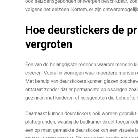
ook seizoensgebonden ontwerpen beschikbaar, zoals
volgens het seizoen. Kortom, er zijn ontwerpmogelij
Hoe deurstickers de p
vergroten
Een van de belangrijkste redenen waarom mensen kie
creëren. Vooral in woningen waar meerdere mensen de
Met behulp van deurstickers kunnen glazen douchew
ontstaat zonder dat er permanente oplossingen zoals j
gezinnen met kinderen of huisgenoten die behoefte 
Daarnaast kunnen deurstickers ook worden gebruikt
plattegronden, waarbij de badkamer direct toegankeli
een op maat gemaakte deursticker kan een visuele b