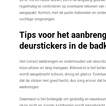
regelmatig te controleren op eventuele tekenen van 
aangepakt. Kortom, met de juiste materialen en onde
vochtige omgevingen.
Tips voor het aanbren
deurstickers in de ba
Het correct aanbrengen en onderhouden van deurstic
mooi uitzien en lang meegaan. Allereerst is het bela
wordt aangebracht schoon, droog en glad is. Eventuel
dat de sticker niet goed hecht, dus zorg ervoor dat 
aanbrengen.
Daarnaast is het belangrijk om geduldig en nauwkeuri
deze recht en zonder luchtbellen wordt aangebracht, z