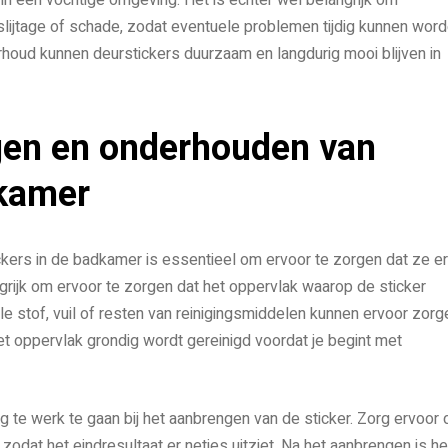
slijtage of schade, zodat eventuele problemen tijdig kunnen wor
rhoud kunnen deurstickers duurzaam en langdurig mooi blijven in
gen en onderhouden van
dkamer
kers in de badkamer is essentieel om ervoor te zorgen dat ze er
ngrijk om ervoor te zorgen dat het oppervlak waarop de sticker
e stof, vuil of resten van reinigingsmiddelen kunnen ervoor zorg
het oppervlak grondig wordt gereinigd voordat je begint met
g te werk te gaan bij het aanbrengen van de sticker. Zorg ervoor 
odat het eindresultaat er netjes uitziet. Na het aanbrengen is he