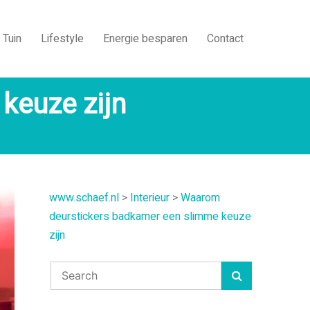
Tuin
Lifestyle
Energie besparen
Contact
keuze zijn
www.schaef.nl
>
Interieur
>
Waarom
deurstickers badkamer een slimme keuze
zijn