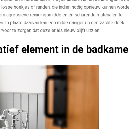
e losse hoekjes of randen, die indien nodig opnieuw kunnen word
k om agressieve reinigingsmiddelen en schurende materialen te
. In plaats daarvan kan een milde reiniger en een zachte doek
oor te zorgen dat deze er als nieuw blijft uitzien.
atief element in de badkame