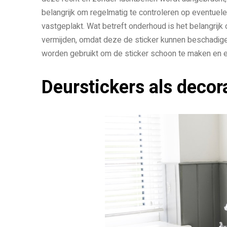
belangrijk om regelmatig te controleren op eventuel
vastgeplakt. Wat betreft onderhoud is het belangrij
vermijden, omdat deze de sticker kunnen beschadigen
worden gebruikt om de sticker schoon te maken en erv
Deurstickers als decor