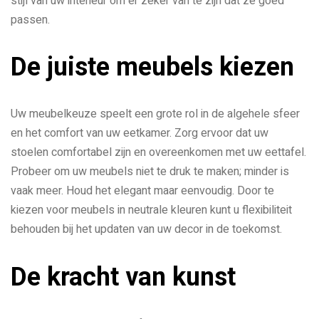
stijl van uw interieur om er zeker van te zijn dat ze goed
passen.
De juiste meubels kiezen
Uw meubelkeuze speelt een grote rol in de algehele sfeer
en het comfort van uw eetkamer. Zorg ervoor dat uw
stoelen comfortabel zijn en overeenkomen met uw eettafel.
Probeer om uw meubels niet te druk te maken; minder is
vaak meer. Houd het elegant maar eenvoudig. Door te
kiezen voor meubels in neutrale kleuren kunt u flexibiliteit
behouden bij het updaten van uw decor in de toekomst.
De kracht van kunst