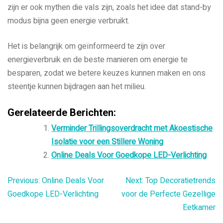
zijn er ook mythen die vals zijn, zoals het idee dat stand-by
modus bijna geen energie verbruikt.
Het is belangrijk om geïnformeerd te zijn over
energieverbruik en de beste manieren om energie te
besparen, zodat we betere keuzes kunnen maken en ons
steentje kunnen bijdragen aan het milieu.
Gerelateerde Berichten:
Verminder Trillingsoverdracht met Akoestische
Isolatie voor een Stillere Woning
Online Deals Voor Goedkope LED-Verlichting
Bericht
Previous:
Online Deals Voor
Next:
Top Decoratietrends
Goedkope LED-Verlichting
voor de Perfecte Gezellige
navigatie
Eetkamer