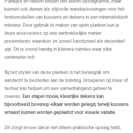
Plankjes en rekken bieden niet alleen opslagruimte, maar
kunnen ook dienen als stijlvolle wandoplossingen voor het
tentoonstellen van kussens en dekens in een minimalistisch
interieur. Door gebruik te maken van open planken kun je
deze accessoires op een aantrekkelijke manier
presenteren, waardoor ze zowel functioneel als decoratief
zijn. Dit is vooral handig in kleinere ruimtes waar elke
centimeter telt.
Bij het stylen van deze planken is het belangrijk om
aandacht te besteden aan de indeling. Groeperen op kleur of
textuur kan helpen om een samenhangend geheel te
creëren.
Een stapel mooie, kleurrijke dekens kan
bijvoorbeeld bovenop elkaar worden gelegd, terwijl kussens
ernaast kunnen worden geplaatst voor visuele variatie.
Dit zorgt ervoor dat je niet alleen praktische opslag hebt,