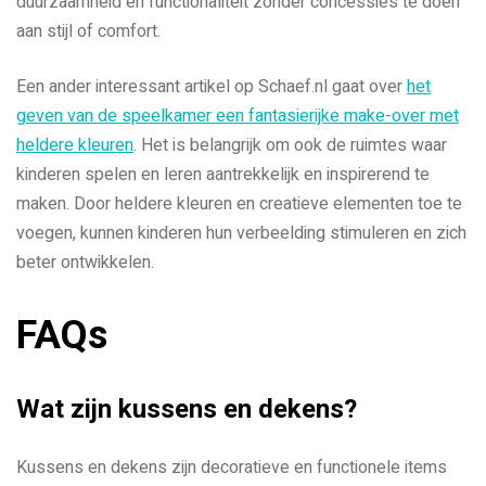
duurzaamheid en functionaliteit zonder concessies te doen
aan stijl of comfort.
Een ander interessant artikel op Schaef.nl gaat over
het
geven van de speelkamer een fantasierijke make-over met
heldere kleuren
. Het is belangrijk om ook de ruimtes waar
kinderen spelen en leren aantrekkelijk en inspirerend te
maken. Door heldere kleuren en creatieve elementen toe te
voegen, kunnen kinderen hun verbeelding stimuleren en zich
beter ontwikkelen.
FAQs
Wat zijn kussens en dekens?
Kussens en dekens zijn decoratieve en functionele items