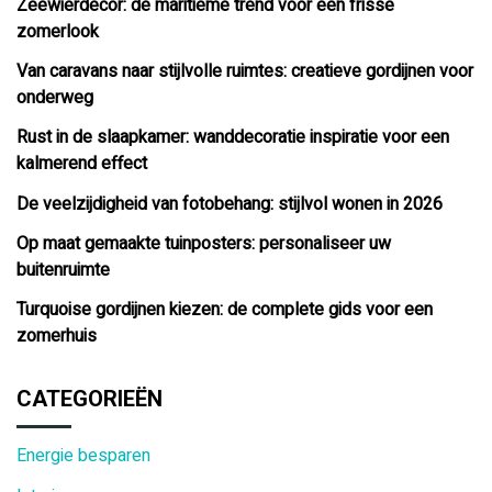
Zeewierdecor: de maritieme trend voor een frisse
zomerlook
Van caravans naar stijlvolle ruimtes: creatieve gordijnen voor
onderweg
Rust in de slaapkamer: wanddecoratie inspiratie voor een
kalmerend effect
De veelzijdigheid van fotobehang: stijlvol wonen in 2026
Op maat gemaakte tuinposters: personaliseer uw
buitenruimte
Turquoise gordijnen kiezen: de complete gids voor een
zomerhuis
CATEGORIEËN
Energie besparen