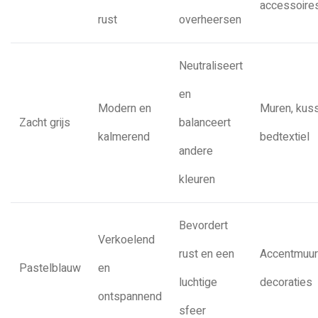
accessoire
rust
overheersen
Neutraliseert
en
Modern en
Muren, kus
Zacht grijs
balanceert
kalmerend
bedtextiel
andere
kleuren
Bevordert
Verkoelend
rust en een
Accentmuur
Pastelblauw
en
luchtige
decoraties
ontspannend
sfeer