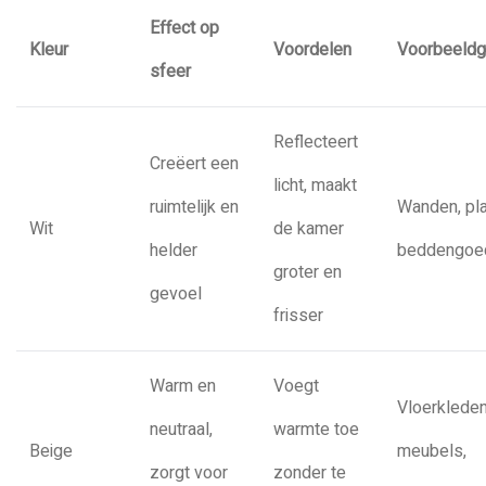
Effect op
Kleur
Voordelen
Voorbeeldg
sfeer
Reflecteert
Creëert een
licht, maakt
ruimtelijk en
Wanden, pla
Wit
de kamer
helder
beddengoe
groter en
gevoel
frisser
Warm en
Voegt
Vloerkleden
neutraal,
warmte toe
Beige
meubels,
zorgt voor
zonder te