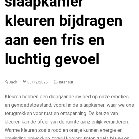
slaapkamer
kleuren bijdragen
aan een fris en
luchtig gevoel
Jack
03/12/2025
Interieur
Kleuren hebben een diepgaande invloed op onze emoties
en gemoedstoestand, vooral in de slaapkamer, waar we ons
terugtrekken voor rust en ontspanning. De keuze van
kleuren kan de sfeer van de ruimte aanzienlijk veranderen.
Warme kleuren zoals rood en oranje kunnen energie en
opwinding opwekken, terwijl koelere tinten zoals blauw en