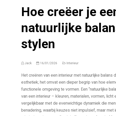
Hoe creëer je ee
natuurlijke bala
stylen
Jack
16/01/2026
Interieur
Het creëren van een interieur met natuurlijke balans 
esthetiek; het omvat een dieper begrip van hoe elem
functionele omgeving te vormen. Een “natuurlijke bal
van een interieur – kleuren, materialen, vormen, lich
vergelijkbaar met de evenwichtige dynamiek die men i
benadering, waarbij keuzes niet impulsief, maar met 