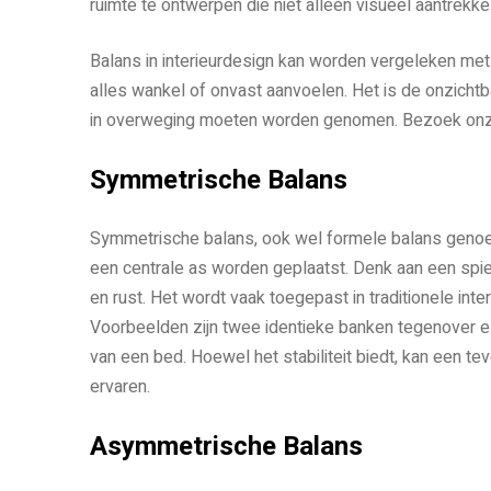
ruimte te ontwerpen die niet alleen visueel aantrekke
Balans in interieurdesign kan worden vergeleken met
alles wankel of onvast aanvoelen. Het is de onzichtba
in overweging moeten worden genomen. Bezoek onz
Symmetrische Balans
Symmetrische balans, ook wel formele balans genoe
een centrale as worden geplaatst. Denk aan een spieg
en rust. Het wordt vaak toegepast in traditionele inte
Voorbeelden zijn twee identieke banken tegenover e
van een bed. Hoewel het stabiliteit biedt, kan een 
ervaren.
Asymmetrische Balans