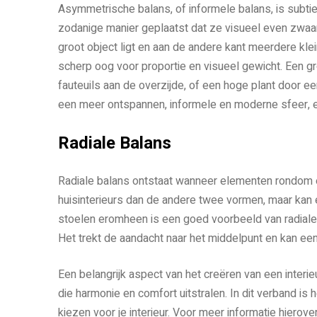
Asymmetrische balans, of informele balans, is subti
zodanige manier geplaatst dat ze visueel even zwaar
groot object ligt en aan de andere kant meerdere kle
scherp oog voor proportie en visueel gewicht. Een g
fauteuils aan de overzijde, of een hoge plant door 
een meer ontspannen, informele en moderne sfeer, 
Radiale Balans
Radiale balans ontstaat wanneer elementen rondom een 
huisinterieurs dan de andere twee vormen, maar kan ef
stoelen eromheen is een goed voorbeeld van radiale 
Het trekt de aandacht naar het middelpunt en kan ee
Een belangrijk aspect van het creëren van een interie
die harmonie en comfort uitstralen. In dit verband is 
kiezen voor je interieur. Voor meer informatie hierove