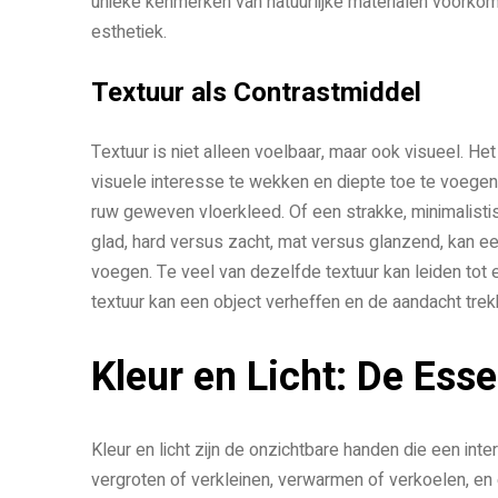
unieke kenmerken van natuurlijke materialen voorkome
esthetiek.
Textuur als Contrastmiddel
Textuur is niet alleen voelbaar, maar ook visueel. He
visuele interesse te wekken en diepte toe te voegen
ruw geweven vloerkleed. Of een strakke, minimalisti
glad, hard versus zacht, mat versus glanzend, kan e
voegen. Te veel van dezelfde textuur kan leiden tot
textuur kan een object verheffen en de aandacht trek
Kleur en Licht: De Ess
Kleur en licht zijn de onzichtbare handen die een in
vergroten of verkleinen, verwarmen of verkoelen, en