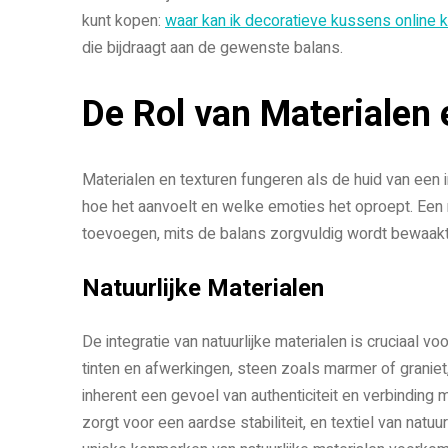
kunt kopen:
waar kan ik decoratieve kussens online 
die bijdraagt aan de gewenste balans.
De Rol van Materialen 
Materialen en texturen fungeren als de huid van een i
hoe het aanvoelt en welke emoties het oproept. Een 
toevoegen, mits de balans zorgvuldig wordt bewaakt
Natuurlijke Materialen
De integratie van natuurlijke materialen is cruciaal vo
tinten en afwerkingen, steen zoals marmer of graniet,
inherent een gevoel van authenticiteit en verbindin
zorgt voor een aardse stabiliteit, en textiel van nat