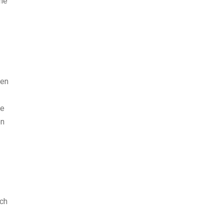
che
een
te
en
sch