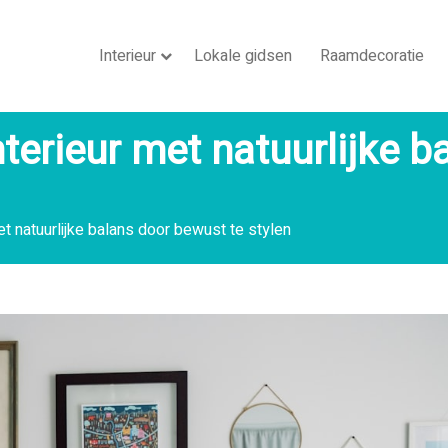
Interieur
Lokale gidsen
Raamdecoratie
nterieur met natuurlijke 
et natuurlijke balans door bewust te stylen