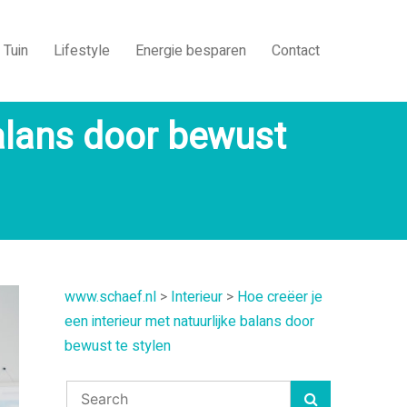
Tuin
Lifestyle
Energie besparen
Contact
balans door bewust
www.schaef.nl
>
Interieur
>
Hoe creëer je
een interieur met natuurlijke balans door
bewust te stylen