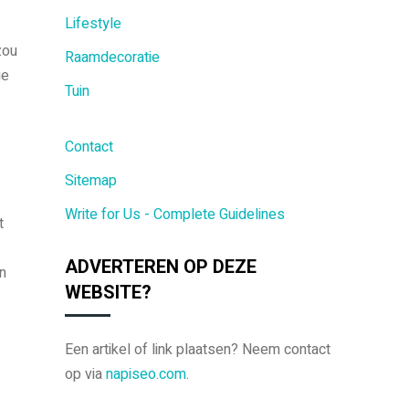
Lifestyle
zou
Raamdecoratie
ie
Tuin
Contact
Sitemap
Write for Us - Complete Guidelines
t
ADVERTEREN OP DEZE
n
WEBSITE?
Een artikel of link plaatsen? Neem contact
op via
napiseo.com
.