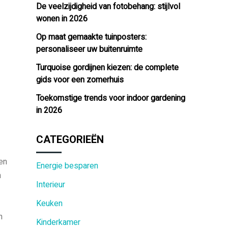
De veelzijdigheid van fotobehang: stijlvol
wonen in 2026
Op maat gemaakte tuinposters:
personaliseer uw buitenruimte
Turquoise gordijnen kiezen: de complete
gids voor een zomerhuis
Toekomstige trends voor indoor gardening
in 2026
CATEGORIEËN
en
Energie besparen
n
Interieur
Keuken
n
Kinderkamer