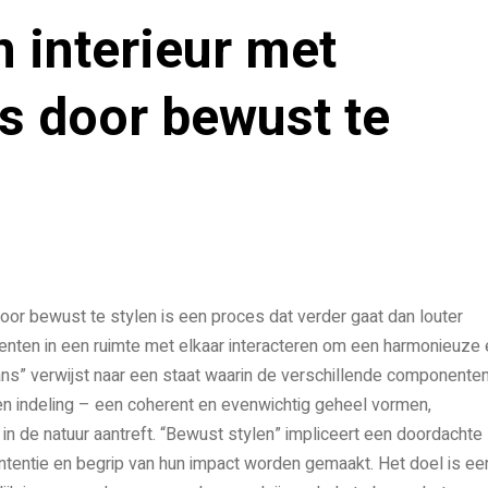
n interieur met
ns door bewust te
door bewust te stylen is een proces dat verder gaat dan louter
enten in een ruimte met elkaar interacteren om een harmonieuze 
ans” verwijst naar een staat waarin de verschillende componente
t en indeling – een coherent en evenwichtig geheel vormen,
n de natuur aantreft. “Bewust stylen” impliceert een doordachte
intentie en begrip van hun impact worden gemaakt. Het doel is ee