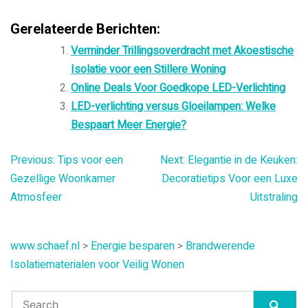
Gerelateerde Berichten:
Verminder Trillingsoverdracht met Akoestische
Isolatie voor een Stillere Woning
Online Deals Voor Goedkope LED-Verlichting
LED-verlichting versus Gloeilampen: Welke
Bespaart Meer Energie?
Bericht
Previous:
Tips voor een
Next:
Elegantie in de Keuken:
Gezellige Woonkamer
Decoratietips Voor een Luxe
navigatie
Atmosfeer
Uitstraling
www.schaef.nl
>
Energie besparen
>
Brandwerende
Isolatiematerialen voor Veilig Wonen