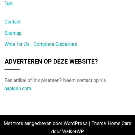
Tuin
Contact
Sitemap
Write for Us - Complete Guidelines
ADVERTEREN OP DEZE WEBSITE?
Een artikel of link plaatsen? Neem contact op via
napiseo.com
.
Met trots aangedreven door WordPress
|
Thema: Home Care
door
WalkerWP
.