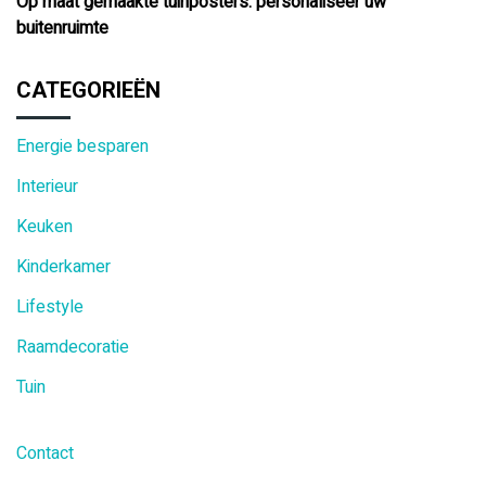
Op maat gemaakte tuinposters: personaliseer uw
buitenruimte
CATEGORIEËN
Energie besparen
Interieur
Keuken
Kinderkamer
Lifestyle
Raamdecoratie
Tuin
Contact