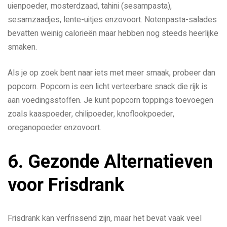
uienpoeder, mosterdzaad, tahini (sesampasta),
sesamzaadjes, lente-uitjes enzovoort. Notenpasta-salades
bevatten weinig calorieën maar hebben nog steeds heerlijke
smaken.
Als je op zoek bent naar iets met meer smaak, probeer dan
popcorn. Popcorn is een licht verteerbare snack die rijk is
aan voedingsstoffen. Je kunt popcorn toppings toevoegen
zoals kaaspoeder, chilipoeder, knoflookpoeder,
oreganopoeder enzovoort.
6. Gezonde Alternatieven
voor Frisdrank
Frisdrank kan verfrissend zijn, maar het bevat vaak veel