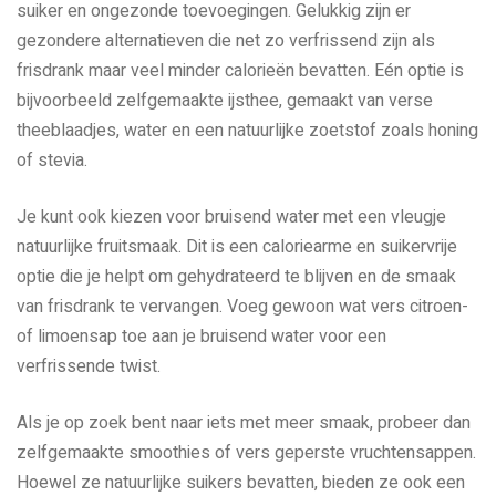
suiker en ongezonde toevoegingen. Gelukkig zijn er
gezondere alternatieven die net zo verfrissend zijn als
frisdrank maar veel minder calorieën bevatten. Eén optie is
bijvoorbeeld zelfgemaakte ijsthee, gemaakt van verse
theeblaadjes, water en een natuurlijke zoetstof zoals honing
of stevia.
Je kunt ook kiezen voor bruisend water met een vleugje
natuurlijke fruitsmaak. Dit is een caloriearme en suikervrije
optie die je helpt om gehydrateerd te blijven en de smaak
van frisdrank te vervangen. Voeg gewoon wat vers citroen-
of limoensap toe aan je bruisend water voor een
verfrissende twist.
Als je op zoek bent naar iets met meer smaak, probeer dan
zelfgemaakte smoothies of vers geperste vruchtensappen.
Hoewel ze natuurlijke suikers bevatten, bieden ze ook een