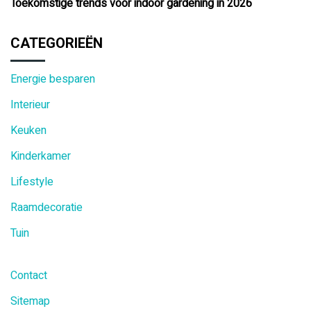
Toekomstige trends voor indoor gardening in 2026
CATEGORIEËN
Energie besparen
Interieur
Keuken
Kinderkamer
Lifestyle
Raamdecoratie
Tuin
Contact
Sitemap