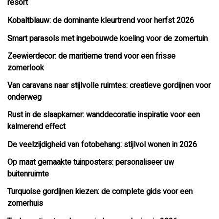
resort
Kobaltblauw: de dominante kleurtrend voor herfst 2026
Smart parasols met ingebouwde koeling voor de zomertuin
Zeewierdecor: de maritieme trend voor een frisse
zomerlook
Van caravans naar stijlvolle ruimtes: creatieve gordijnen voor
onderweg
Rust in de slaapkamer: wanddecoratie inspiratie voor een
kalmerend effect
De veelzijdigheid van fotobehang: stijlvol wonen in 2026
Op maat gemaakte tuinposters: personaliseer uw
buitenruimte
Turquoise gordijnen kiezen: de complete gids voor een
zomerhuis