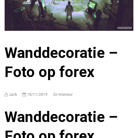
Wanddecoratie –
Foto op forex
Jack
18/11/2019
Interieur
Wanddecoratie –
Foto op forex