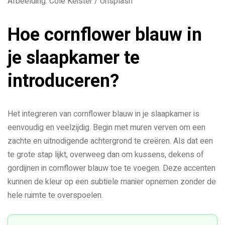
Afbeelding: Cole Keister / Unsplash
Hoe cornflower blauw in
je slaapkamer te
introduceren?
Het integreren van cornflower blauw in je slaapkamer is
eenvoudig en veelzijdig. Begin met muren verven om een
zachte en uitnodigende achtergrond te creëren. Als dat een
te grote stap lijkt, overweeg dan om kussens, dekens of
gordijnen in cornflower blauw toe te voegen. Deze accenten
kunnen de kleur op een subtiele manier opnemen zonder de
hele ruimte te overspoelen.