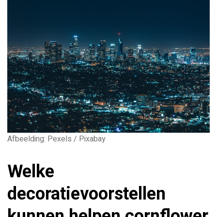
Afbeelding: Pexels / Pixabay
Welke
decoratievoorstellen
kunnen helpen cornflower