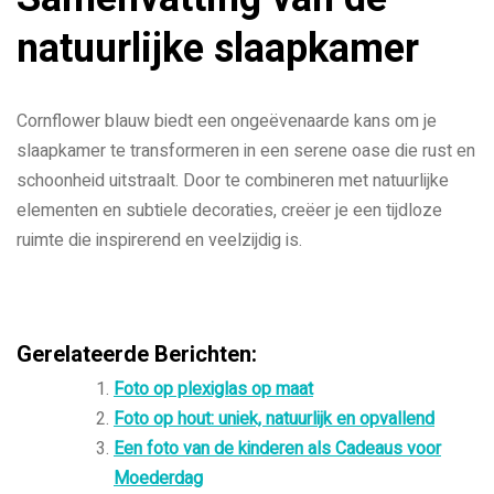
natuurlijke slaapkamer
Cornflower blauw biedt een ongeëvenaarde kans om je
slaapkamer te transformeren in een serene oase die rust en
schoonheid uitstraalt. Door te combineren met natuurlijke
elementen en subtiele decoraties, creëer je een tijdloze
ruimte die inspirerend en veelzijdig is.
Gerelateerde Berichten:
Foto op plexiglas op maat
Foto op hout: uniek, natuurlijk en opvallend
Een foto van de kinderen als Cadeaus voor
Moederdag