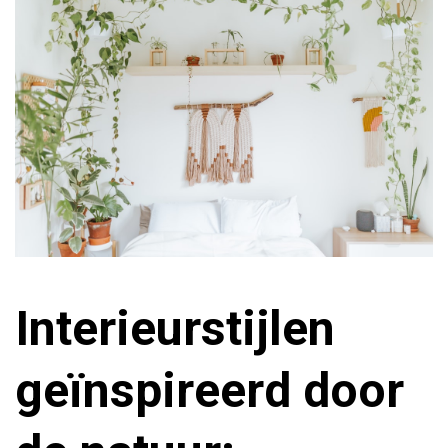
Interieurstijlen
geïnspireerd door