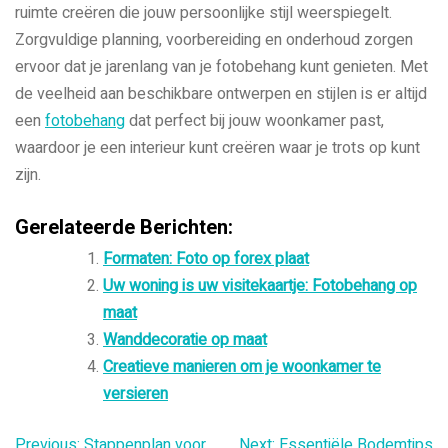
ruimte creëren die jouw persoonlijke stijl weerspiegelt.
Zorgvuldige planning, voorbereiding en onderhoud zorgen
ervoor dat je jarenlang van je fotobehang kunt genieten. Met
de veelheid aan beschikbare ontwerpen en stijlen is er altijd
een
fotobehang
dat perfect bij jouw woonkamer past,
waardoor je een interieur kunt creëren waar je trots op kunt
zijn.
Gerelateerde Berichten:
Formaten: Foto op forex plaat
Uw woning is uw visitekaartje: Fotobehang op
maat
Wanddecoratie op maat
Creatieve manieren om je woonkamer te
versieren
Previous:
Stappenplan voor
Next:
Essentiële Bodemtips