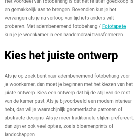
Het voordeel van fotobehang is dat het relatief goedkoop is
en gemakkelijk aan te brengen. Bovendien kun je het
vervangen als je na verloop van tijd iets anders wilt
proberen. Met adembenemend fotobehang /
Fototapete
kun je je woonkamer in een handomdraai transformeren.
Kies het juiste ontwerp
Als je op zoek bent naar adembenemend fotobehang voor
je woonkamer, dan moet je beginnen met het kiezen van het
juiste ontwerp. Kies een ontwerp dat bij de stijl van de rest
van de kamer past. Als je bijvoorbeeld een modern interieur
hebt, dan wil je waarschijnlijk geometrische patronen of
abstracte designs. Als je meer traditionele stijlen prefereert,
dan zijn er ook veel opties, zoals bloemenprints of
landschappen.