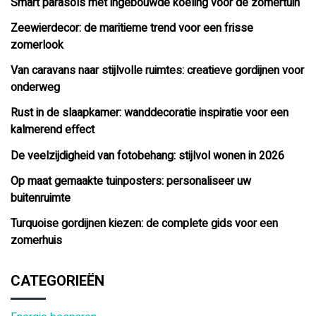
Smart parasols met ingebouwde koeling voor de zomertuin
Zeewierdecor: de maritieme trend voor een frisse
zomerlook
Van caravans naar stijlvolle ruimtes: creatieve gordijnen voor
onderweg
Rust in de slaapkamer: wanddecoratie inspiratie voor een
kalmerend effect
De veelzijdigheid van fotobehang: stijlvol wonen in 2026
Op maat gemaakte tuinposters: personaliseer uw
buitenruimte
Turquoise gordijnen kiezen: de complete gids voor een
zomerhuis
CATEGORIEËN