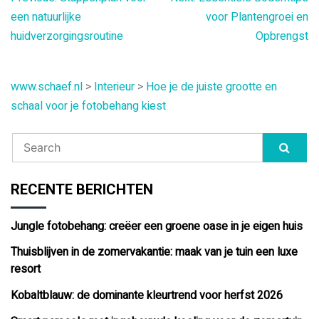
Bericht
een natuurlijke
voor Plantengroei en
navigatie
huidverzorgingsroutine
Opbrengst
www.schaef.nl
>
Interieur
>
Hoe je de juiste grootte en
schaal voor je fotobehang kiest
RECENTE BERICHTEN
Jungle fotobehang: creëer een groene oase in je eigen huis
Thuisblijven in de zomervakantie: maak van je tuin een luxe
resort
Kobaltblauw: de dominante kleurtrend voor herfst 2026