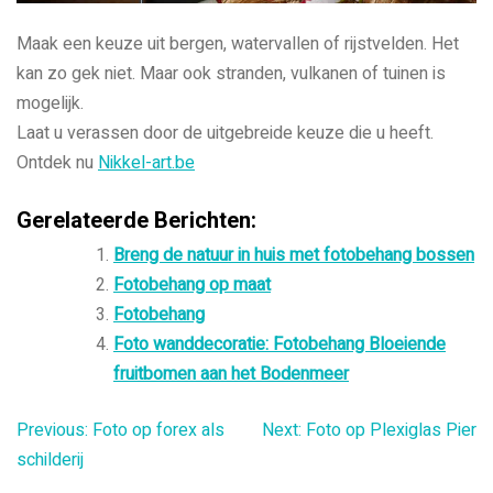
Maak een keuze uit bergen, watervallen of rijstvelden. Het
kan zo gek niet. Maar ook stranden, vulkanen of tuinen is
mogelijk.
Laat u verassen door de uitgebreide keuze die u heeft.
Ontdek nu
Nikkel-art.be
Gerelateerde Berichten:
Breng de natuur in huis met fotobehang bossen
Fotobehang op maat
Fotobehang
Foto wanddecoratie: Fotobehang Bloeiende
fruitbomen aan het Bodenmeer
Bericht
Previous:
Foto op forex als
Next:
Foto op Plexiglas Pier
schilderij
navigatie