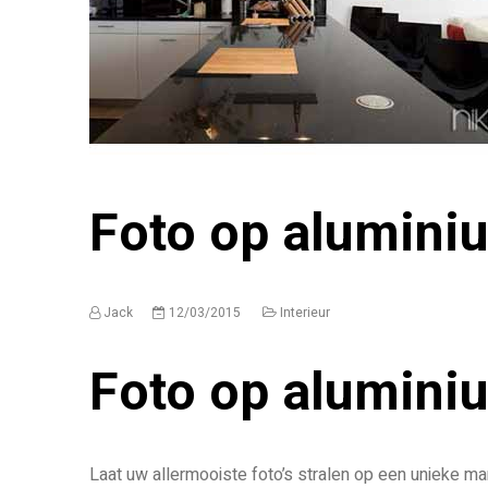
Foto op alumini
Jack
12/03/2015
Interieur
Foto op alumini
Laat uw allermooiste foto’s stralen op een unieke man