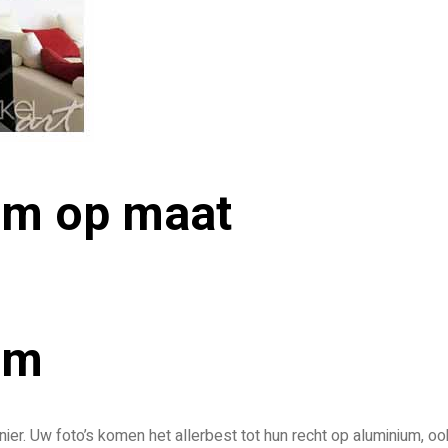
um op maat
um
ier. Uw foto’s komen het allerbest tot hun recht op aluminium, oo