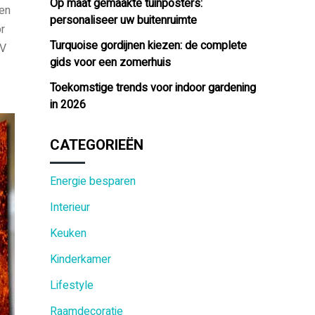
Op maat gemaakte tuinposters:
een
personaliseer uw buitenruimte
r
Turquoise gordijnen kiezen: de complete
UV
gids voor een zomerhuis
Toekomstige trends voor indoor gardening
in 2026
CATEGORIEËN
Energie besparen
Interieur
Keuken
Kinderkamer
Lifestyle
Raamdecoratie