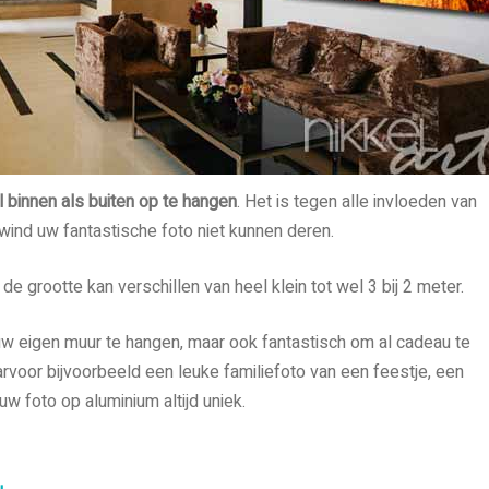
 binnen als buiten op te hangen
. Het is tegen alle invloeden van
wind uw fantastische foto niet kunnen deren.
e grootte kan verschillen van heel klein tot wel 3 bij 2 meter.
uw eigen muur te hangen, maar ook fantastisch om al cadeau te
arvoor bijvoorbeeld een leuke familiefoto van een feestje, een
uw foto op aluminium altijd uniek.