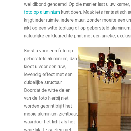
wel dibond genoemd. Op die manier laat u uw kamer, 
foto op aluminium
kunt doen. Maak iets fantastisch a
krijgt ieder ruimte, iedere muur, zonder moeite een 
inkt op een witte toplaag of op geborsteld aluminium.
natuurlijke en kleurechte print met een unieke, exclusi
Kiest u voor een foto op
geborsteld aluminium, dan
kiest u voor een ruw,
levendig effect met een
duidelijke structuur.
Doordat de witte delen
van de foto hierbij niet
worden geprint blijft het
mooie aluminium zichtbaar,
waardoor het licht als het
ware lijkt te spelen met