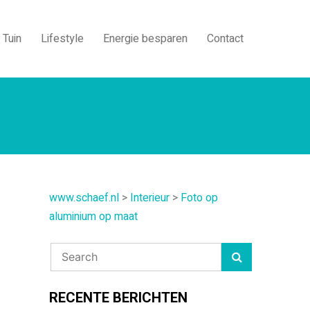
Tuin
Lifestyle
Energie besparen
Contact
www.schaef.nl
>
Interieur
>
Foto op
aluminium op maat
RECENTE BERICHTEN