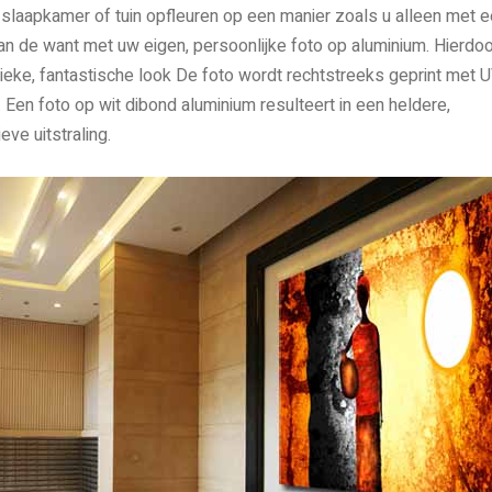
slaapkamer of tuin opfleuren op een manier zoals u alleen met 
an de want met uw eigen, persoonlijke foto op aluminium. Hierdoo
unieke, fantastische look De foto wordt rechtstreeks geprint met 
 Een foto op wit dibond aluminium resulteert in een heldere,
eve uitstraling.