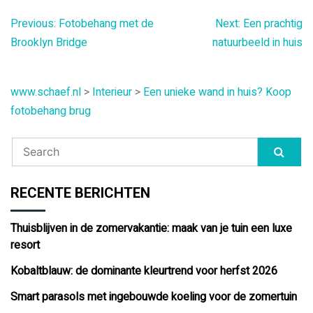
Bericht
Previous:
Fotobehang met de
Next:
Een prachtig
Brooklyn Bridge
natuurbeeld in huis
navigatie
www.schaef.nl
>
Interieur
>
Een unieke wand in huis? Koop
fotobehang brug
RECENTE BERICHTEN
Thuisblijven in de zomervakantie: maak van je tuin een luxe
resort
Kobaltblauw: de dominante kleurtrend voor herfst 2026
Smart parasols met ingebouwde koeling voor de zomertuin