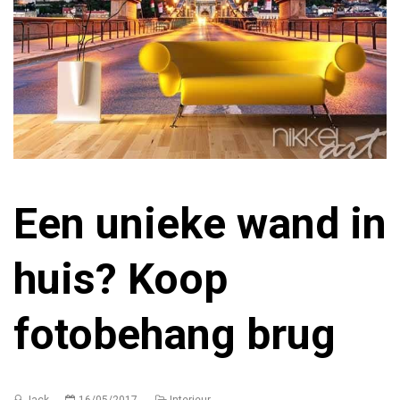
Een unieke wand in
huis? Koop
fotobehang brug
Jack
16/05/2017
Interieur