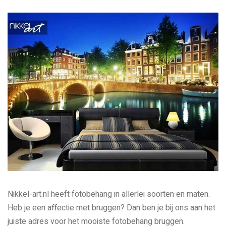
Nikkel-art.nl heeft fotobehang in allerlei soorten en maten.
Heb je een affectie met bruggen? Dan ben je bij ons aan het
juiste adres voor het mooiste fotobehang bruggen.